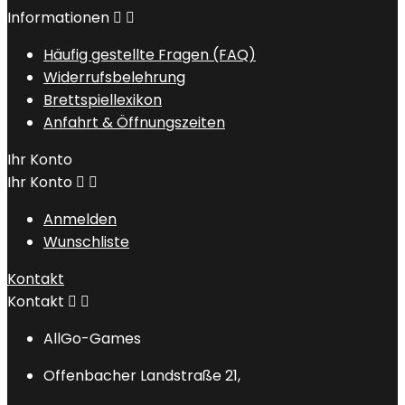
Informationen


Häufig gestellte Fragen (FAQ)
Widerrufsbelehrung
Brettspiellexikon
Anfahrt & Öffnungszeiten
Ihr Konto
Ihr Konto


Anmelden
Wunschliste
Kontakt
Kontakt


AllGo-Games
Offenbacher Landstraße 21,