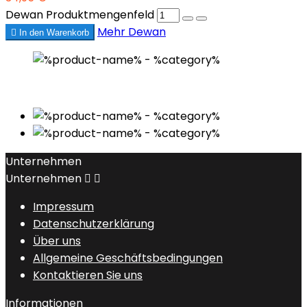
Dewan Produktmengenfeld
Mehr
Dewan

In den Warenkorb
Unternehmen
Unternehmen


Impressum
Datenschutzerklärung
Über uns
Allgemeine Geschäftsbedingungen
Kontaktieren Sie uns
Informationen