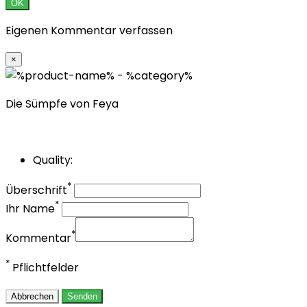
OK
Eigenen Kommentar verfassen
×
Die Sümpfe von Feya
Quality:
*
Überschrift
*
Ihr Name
*
Kommentar
*
Pflichtfelder
Abbrechen
Senden