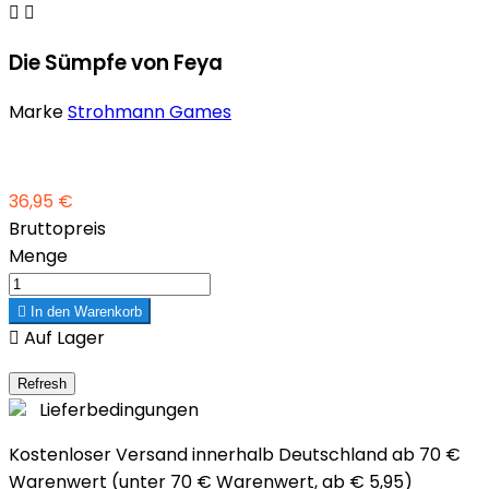


Die Sümpfe von Feya
Marke
Strohmann Games
36,95 €
Bruttopreis
Menge

In den Warenkorb

Auf Lager
Lieferbedingungen
Kostenloser Versand innerhalb Deutschland ab 70 €
Warenwert (unter 70 € Warenwert, ab € 5,95)