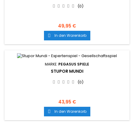
(0)
49,95 €
In den Warenkorb

MARKE:
PEGASUS SPIELE
STUPOR MUNDI
(0)
43,95 €
In den Warenkorb
