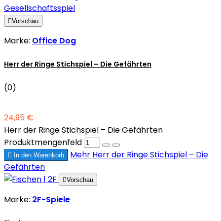

Vorschau
Marke:
Office Dog
Herr der Ringe Stichspiel – Die Gefährten
(0)
24,95 €
Herr der Ringe Stichspiel – Die Gefährten
Produktmengenfeld
Mehr
Herr der Ringe Stichspiel – Die

In den Warenkorb
Gefährten

Vorschau
Marke:
2F-Spiele