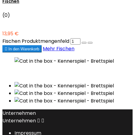
Fischen
(0)
13,95 €
Fischen Produktmengenfeld
Mehr
Fischen

In den Warenkorb
Unternehmen
Unternehmen


Impressum