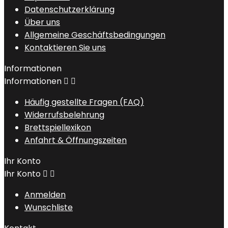
Datenschutzerklärung
Über uns
Allgemeine Geschäftsbedingungen
Kontaktieren Sie uns
Informationen
Informationen


Häufig gestellte Fragen (FAQ)
Widerrufsbelehrung
Brettspiellexikon
Anfahrt & Öffnungszeiten
Ihr Konto
Ihr Konto


Anmelden
Wunschliste