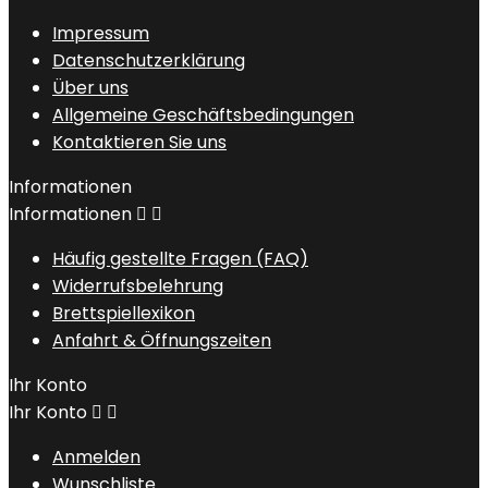
Impressum
Datenschutzerklärung
Über uns
Allgemeine Geschäftsbedingungen
Kontaktieren Sie uns
Informationen
Informationen


Häufig gestellte Fragen (FAQ)
Widerrufsbelehrung
Brettspiellexikon
Anfahrt & Öffnungszeiten
Ihr Konto
Ihr Konto


Anmelden
Wunschliste