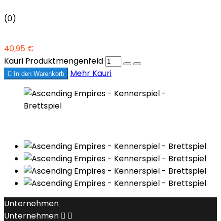
(0)
40,95 €
Kauri Produktmengenfeld
Mehr
Kauri

In den Warenkorb
Unternehmen
Unternehmen

