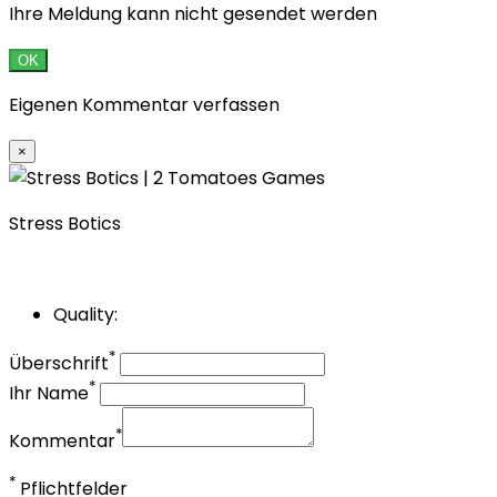
Ihre Meldung kann nicht gesendet werden
OK
Eigenen Kommentar verfassen
×
Stress Botics
Quality:
*
Überschrift
*
Ihr Name
*
Kommentar
*
Pflichtfelder