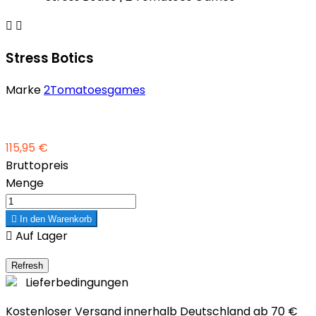


Stress Botics
Marke
2Tomatoesgames
115,95 €
Bruttopreis
Menge

In den Warenkorb

Auf Lager
Lieferbedingungen
Kostenloser Versand innerhalb Deutschland ab 70 €