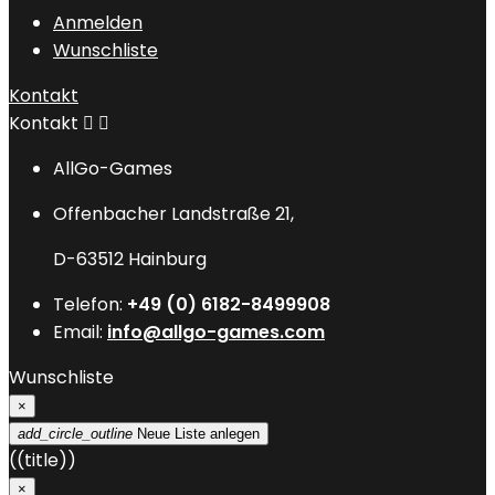
Anmelden
Wunschliste
Kontakt
Kontakt


AllGo-Games
Offenbacher Landstraße 21,
D-63512 Hainburg
Telefon:
+49 (0) 6182-8499908
Email:
info@allgo-games.com
Wunschliste
×
add_circle_outline
Neue Liste anlegen
((title))
×