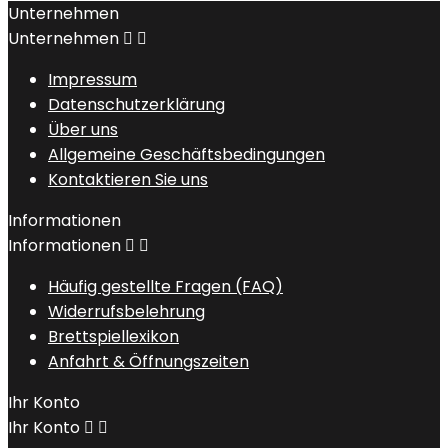
Unternehmen
Unternehmen


Impressum
Datenschutzerklärung
Über uns
Allgemeine Geschäftsbedingungen
Kontaktieren Sie uns
Informationen
Informationen


Häufig gestellte Fragen (FAQ)
Widerrufsbelehrung
Brettspiellexikon
Anfahrt & Öffnungszeiten
Ihr Konto
Ihr Konto

