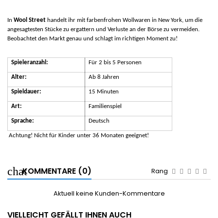
In
Wool Street
handelt ihr mit farbenfrohen Wollwaren in New York, um die
angesagtesten Stücke zu ergattern und Verluste an der Börse zu vermeiden.
Beobachtet den Markt genau und schlagt im richtigen Moment zu!
Spieleranzahl:
Für 2 bis 5 Personen
Alter:
Ab 8 Jahren
Spieldauer:
15 Minuten
Art:
Familienspiel
Sprache:
Deutsch
Achtung! Nicht für Kinder unter 36 Monaten geeignet!
KOMMENTARE (0)
Rang
Aktuell keine Kunden-Kommentare
VIELLEICHT GEFÄLLT IHNEN AUCH