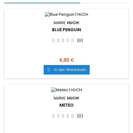
MARKE:
HUCH!
BLUE PENGUIN
(0)
6,95 €
In den Warenkorb

MARKE:
HUCH!
METEO
(0)