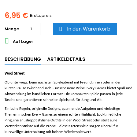
6,95 €
Bruttopreis
In den Warenkorb
Menge


Auf Lager
BESCHREIBUNG
ARTIKELDETAILS
Wool Street
Ob unterwegs, beim nächsten Spieleabend mit Freund:innen oder in der
kurzen Pause zwischendurch – unsere neue Reihe Every Games bietet Spaß und
Abwechslung im handlichen Format. Die kompakten Spiele passen in jede
Tasche und garantieren schnellen Spielspaß für Jung und Alt.
Einfache Regeln, originelle Designs, spannende Aufgaben und vielseitige
Themen machen Every Games zu einem echten Highlight. Lockt niedliche
Pinguine an, shoppt stylishe Outfits in der Wool Street oder stellt eure
Wetterkenntnisse auf die Probe – diese Kartenspiele sorgen überall für
kurzweilige Unterhaltung mit hohem Wiederspielwert.