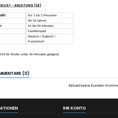
RLUST - ANLEITUNG (DE)
zahl:
Für 1 bis 5 Personen
Ab 10 Jahren
r:
45 bis 90 Minuten
Familienspiel
Deutsch / Englisch /
Französisch
cht für Kinder unter 36 Monaten geeignet.
MENTARE (0)
Aktuell keine Kunden-Komm
ATIONEN
IHR KONTO