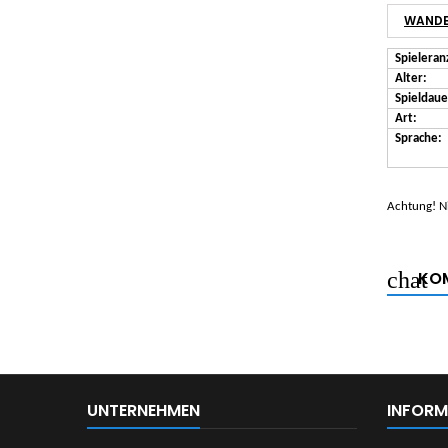
WANDE
Spieleran
Alter:
Spieldaue
Art:
Sprache:
Achtung! Ni
KOM
UNTERNEHMEN
INFORM