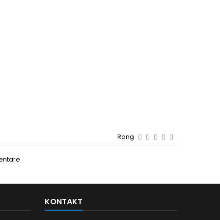
Rang
entare
KONTAKT