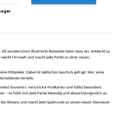
Lager
8 wunderschön illustrierte Reiseziele laden dazu ein, entdeckt zu
e weckt Fernweh und macht jede Partie zu einer neuen,
ne Mitspieler. Dabei ist taktisches Geschick gefragt: Wer seine
tscheidende Vorteile.
melst Souvenirs, verschickst Postkarten und hältst besondere
n – so fühlt sich jede Partie lebendig und abwechslungsreich an.
 des Reisens und macht jede Spielrunde zu einem neuen Abenteuer