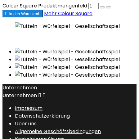
Colour Square Produktmengenfeld
Mehr
Colour Square

In den Warenkorb
Unternehmen
Unternehmen


Impressum
Datenschutzerklärung
Über uns
Allgemeine Geschäftsbedingungen