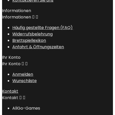
Kontaktieren Sie uns
Informationen
Informationen


Häufig gestellte Fragen (FAQ)
Widerrufsbelehrung
Brettspiellexikon
Anfahrt & Öffnungszeiten
Ihr Konto
Ihr Konto


Anmelden
Wunschliste
Kontakt
Kontakt


AllGo-Games