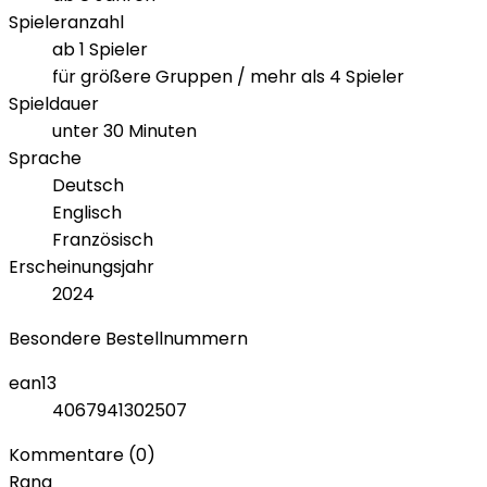
Spieleranzahl
ab 1 Spieler
für größere Gruppen / mehr als 4 Spieler
Spieldauer
unter 30 Minuten
Sprache
Deutsch
Englisch
Französisch
Erscheinungsjahr
2024
Besondere Bestellnummern
ean13
4067941302507
Kommentare (0)
Rang