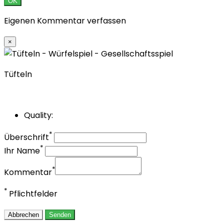
OK
Eigenen Kommentar verfassen
×
Tüfteln
Quality:
*
Überschrift
*
Ihr Name
*
Kommentar
*
Pflichtfelder
Abbrechen
Senden