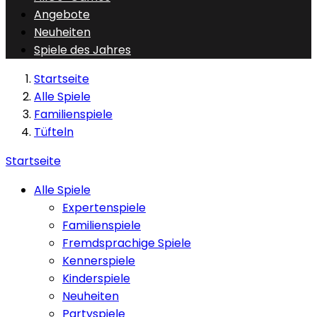
Angebote
Neuheiten
Spiele des Jahres
Startseite
Alle Spiele
Familienspiele
Tüfteln
Startseite
Alle Spiele
Expertenspiele
Familienspiele
Fremdsprachige Spiele
Kennerspiele
Kinderspiele
Neuheiten
Partyspiele