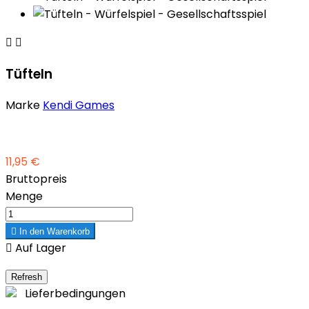


Tüfteln
Marke
Kendi Games
11,95 €
Bruttopreis
Menge

In den Warenkorb

Auf Lager
Lieferbedingungen