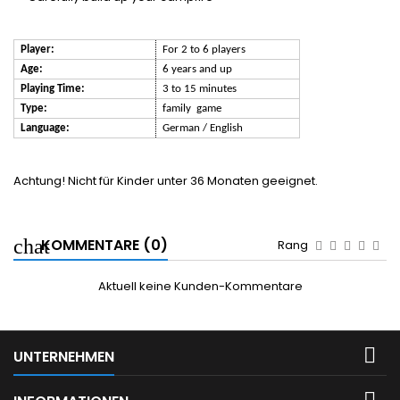
Player:
For 2 to 6 players
Age:
6 years and up
Playing Time:
3 to 15 minutes
Type:
family
game
Language:
German / English
Achtung! Nicht für Kinder unter 36 Monaten geeignet.
KOMMENTARE (0)
Rang
Aktuell keine Kunden-Kommentare

UNTERNEHMEN