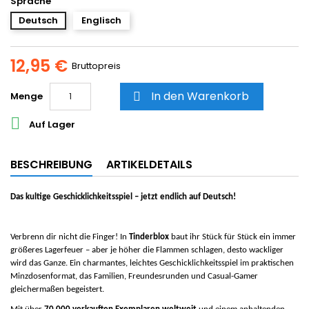
Sprache
Deutsch
Englisch
12,95 €
Bruttopreis
In den Warenkorb
Menge


Auf Lager
BESCHREIBUNG
ARTIKELDETAILS
Das kultige Geschicklichkeitsspiel – jetzt endlich auf Deutsch!
Verbrenn dir nicht die Finger! In
Tinderblox
baut ihr Stück für Stück ein immer
größeres Lagerfeuer – aber je höher die Flammen schlagen, desto wackliger
wird das Ganze. Ein charmantes, leichtes Geschicklichkeitsspiel im praktischen
Minzdosenformat, das Familien, Freundesrunden und Casual-Gamer
gleichermaßen begeistert.