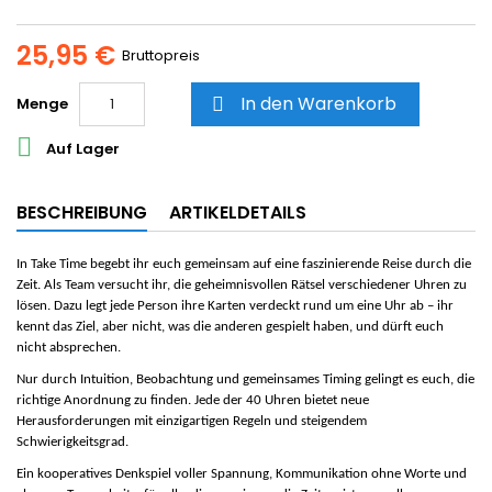
25,95 €
Bruttopreis
In den Warenkorb
Menge


Auf Lager
BESCHREIBUNG
ARTIKELDETAILS
In
Take Time
begebt ihr euch gemeinsam auf eine faszinierende Reise durch die
Zeit. Als Team versucht ihr, die geheimnisvollen Rätsel verschiedener Uhren zu
lösen. Dazu legt jede Person ihre Karten verdeckt rund um eine Uhr ab – ihr
kennt das Ziel, aber nicht, was die anderen gespielt haben, und dürft euch
nicht absprechen.
Nur durch Intuition, Beobachtung und gemeinsames Timing gelingt es euch, die
richtige Anordnung zu finden. Jede der 40 Uhren bietet neue
Herausforderungen mit einzigartigen Regeln und steigendem
Schwierigkeitsgrad.
Ein kooperatives Denkspiel voller Spannung, Kommunikation ohne Worte und