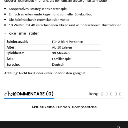
cleverer Teamarbeit – für alle, die gemeinsam die Zeit meistern wollen.
Kooperatives, strategisches Kartenspiel
Einfach zu erlernende Regeln und schneller Spielaufbau
Die Spielmechanik entwickelt sich weiter
10 Welten mit 40 verschiedenen Uhren und wunderschönen Illustrationen
-
Take Time Trailer
Spieleranzahl:
Für 2 bis 4 Personen
Alter:
Ab 10 Jahren
Spieldauer:
30 Minuten
Art:
Familienspiel
Sprache:
Deutsch
Achtung! Nicht für Kinder unter 36 Monaten geeignet.
KOMMENTARE (0)
Rang
Aktuell keine Kunden-Kommentare