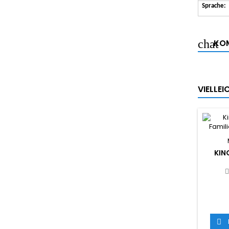
Sprache:
KOM
VIELLE
KIN
