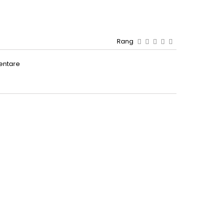
Rang
entare