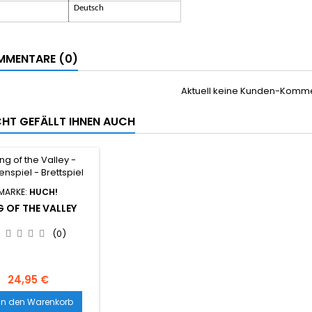
Deutsch
MENTARE (0)
Aktuell keine Kunden-Komm
ICHT GEFÄLLT IHNEN AUCH
MARKE:
HUCH!
G OF THE VALLEY
(0)
24,95 €
In den Warenkorb