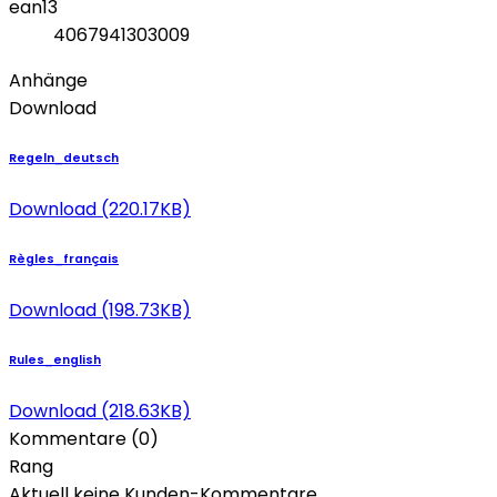
ean13
4067941303009
Anhänge
Download
Regeln_deutsch
Download (220.17KB)
Règles_français
Download (198.73KB)
Rules_english
Download (218.63KB)
Kommentare (0)
Rang
Aktuell keine Kunden-Kommentare