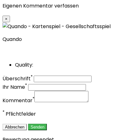
Eigenen Kommentar verfassen
×
Quando
Quality:
*
Überschrift
*
Ihr Name
*
Kommentar
*
Pflichtfelder
Abbrechen
Senden
Bewertung gesendet