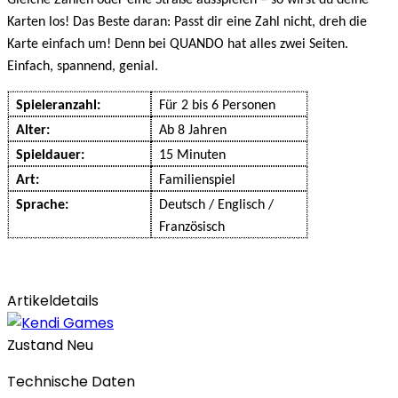
Gleiche Zahlen oder eine Straße ausspielen – so wirst du deine
Karten los! Das Beste daran: Passt dir eine Zahl nicht, dreh die
Karte einfach um! Denn bei QUANDO hat alles zwei Seiten.
Einfach, spannend, genial.
Spieleranzahl:
Für 2 bis 6 Personen
Alter:
Ab 8 Jahren
Spieldauer:
15 Minuten
Art:
Familienspiel
Sprache:
Deutsch / Englisch /
Französisch
Artikeldetails
Zustand
Neu
Technische Daten