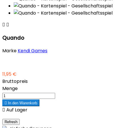


Quando
Marke
Kendi Games
11,95 €
Bruttopreis
Menge

In den Warenkorb

Auf Lager