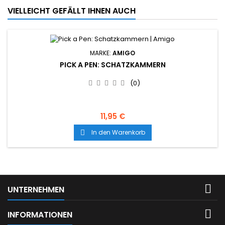
VIELLEICHT GEFÄLLT IHNEN AUCH
MARKE:
AMIGO
PICK A PEN: SCHATZKAMMERN
(0)
11,95 €
In den Warenkorb


UNTERNEHMEN

INFORMATIONEN