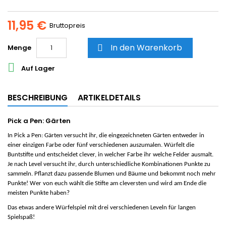
11,95 €
Bruttopreis
In den Warenkorb
Menge


Auf Lager
BESCHREIBUNG
ARTIKELDETAILS
Pick a Pen: Gärten
In Pick a Pen: Gärten versucht ihr, die eingezeichneten Gärten entweder in
einer einzigen Farbe oder fünf verschiedenen auszumalen. Würfelt die
Buntstifte und entscheidet clever, in welcher Farbe ihr welche Felder ausmalt.
Je nach Level versucht ihr, durch unterschiedliche Kombinationen Punkte zu
sammeln. Pflanzt dazu passende Blumen und Bäume und bekommt noch mehr
Punkte! Wer von euch wählt die Stifte am cleversten und wird am Ende die
meisten Punkte haben?
Das etwas andere Würfelspiel mit drei verschiedenen Leveln für langen
Spielspaß!