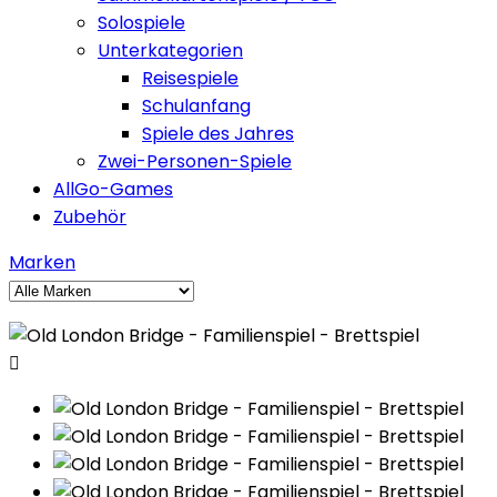
Solospiele
Unterkategorien
Reisespiele
Schulanfang
Spiele des Jahres
Zwei-Personen-Spiele
AllGo-Games
Zubehör
Marken
