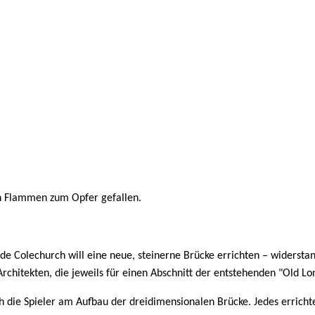
en Flammen zum Opfer gefallen.
 de Colechurch will eine neue, steinerne Brücke errichten – widerstan
rchitekten, die jeweils für einen Abschnitt der entstehenden "Old Lo
ich die Spieler am Aufbau der dreidimensionalen Brücke. Jedes erri