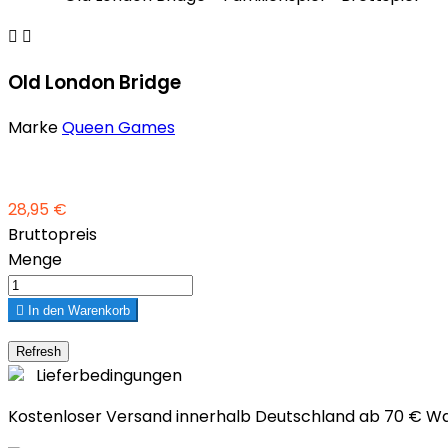


Old London Bridge
Marke
Queen Games
28,95 €
Bruttopreis
Menge

In den Warenkorb
Lieferbedingungen
Kostenloser Versand innerhalb Deutschland ab 70 € W