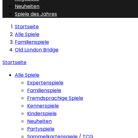
Neuheiten
Spiele des Jahres
Startseite
Alle Spiele
Familienspiele
Old London Bridge
Startseite
Alle Spiele
Expertenspiele
Familienspiele
Fremdsprachige Spiele
Kennerspiele
Kinderspiele
Neuheiten
Partyspiele
Sammelkartenspiele / TCG