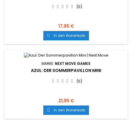
(0)
17,95 €
In den Warenkorb

MARKE:
NEXT MOVE GAMES
AZUL: DER SOMMERPAVILLON MINI
(0)
21,95 €
In den Warenkorb
