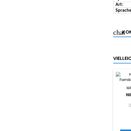
Art:
Sprache
KOM
VIELLE
MA
N