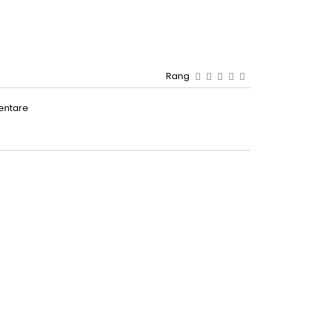
Rang
entare