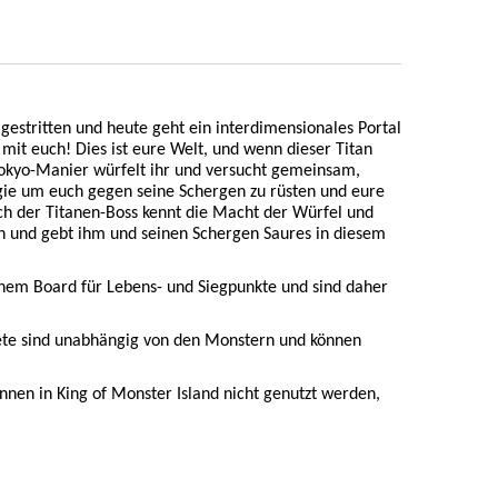
gestritten und heute geht ein interdimensionales Portal
mit euch! Dies ist eure Welt, und wenn dieser Titan
f Tokyo-Manier würfelt ihr und versucht gemeinsam,
gie um euch gegen seine Schergen zu rüsten und eure
h der Titanen-Boss kennt die Macht der Würfel und
ann und gebt ihm und seinen Schergen Saures in diesem
nem Board für Lebens- und Siegpunkte und sind daher
dete sind unabhängig von den Monstern und können
nnen in King of Monster Island nicht genutzt werden,