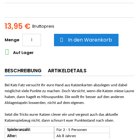
13,95 €
Bruttopreis
In den Warenkorb
Menge


Auf Lager
BESCHREIBUNG
ARTIKELDETAILS
Bei Katz Fatz versucht Ihr eure Hand aus Katzenkarten abzulegen und dabei
möglichst viele Punkte zu machen. Doch Vorsicht, wenn die Katzen miese Laune
haben, dann hagelt es Minuspunkte. Die wollt Ihr besser auf den anderen
Ablagestapeln loswerden, nicht auf dem eigenen.
Setzt die Tricks eurer Katzen clever ein und vergesst auch das aktuelle
Katzenspielzeug nicht, dann schnurrt euer Punktestand nach oben.
Spieleranzahl:
Für 2 - 5 Personen
Alter:
Ab 8 Jahren