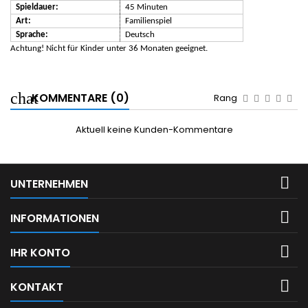
Spieldauer:
45 Minuten
Art:
Familienspiel
Sprache:
Deutsch
Achtung! Nicht für Kinder unter 36 Monaten geeignet.
KOMMENTARE (0)
Rang
Aktuell keine Kunden-Kommentare

UNTERNEHMEN

INFORMATIONEN

IHR KONTO

KONTAKT