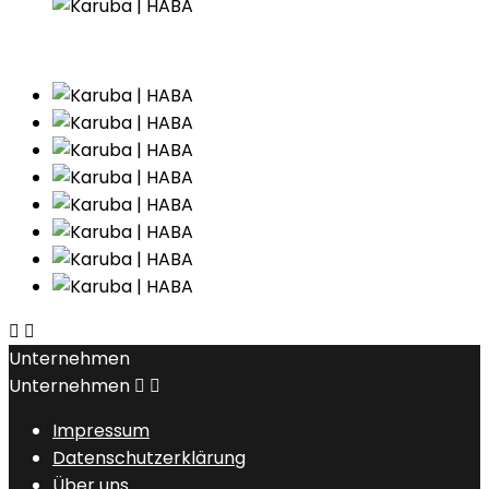


Unternehmen
Unternehmen


Impressum
Datenschutzerklärung
Über uns