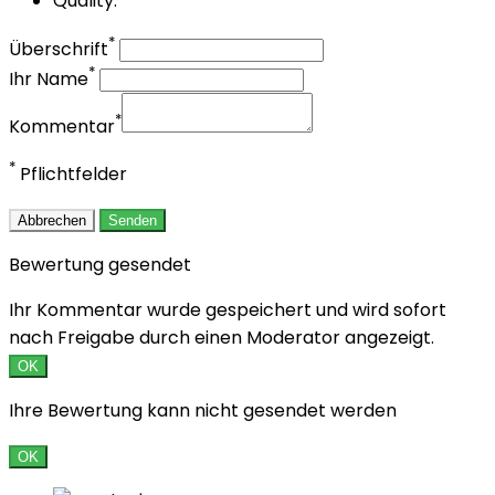
Quality:
*
Überschrift
*
Ihr Name
*
Kommentar
*
Pflichtfelder
Abbrechen
Senden
Bewertung gesendet
Ihr Kommentar wurde gespeichert und wird sofort
nach Freigabe durch einen Moderator angezeigt.
OK
Ihre Bewertung kann nicht gesendet werden
OK