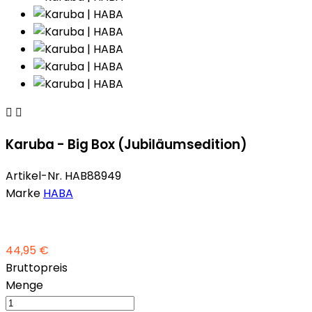


Karuba - Big Box (Jubiläumsedition)
Artikel-Nr.
HAB88949
Marke
HABA
44,95 €
Bruttopreis
Menge