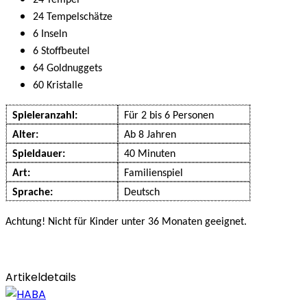
24 Tempel
24 Tempelschätze
6 Inseln
6 Stoffbeutel
64 Goldnuggets
60 Kristalle
Spieleranzahl:
Für 2 bis 6 Personen
Alter:
Ab 8 Jahren
Spieldauer:
40 Minuten
Art:
Familienspiel
Sprache:
Deutsch
Achtung! Nicht für Kinder unter 36 Monaten geeignet.
Artikeldetails