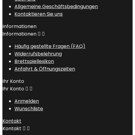
Allgemeine Geschäftsbedingungen
Kontaktieren Sie uns
Informationen
Informationen


Häufig gestellte Fragen (FAQ)
Widerrufsbelehrung
Brettspiellexikon
Anfahrt & Öffnungszeiten
Ihr Konto
Ihr Konto


Anmelden
Wunschliste
Kontakt
Kontakt

