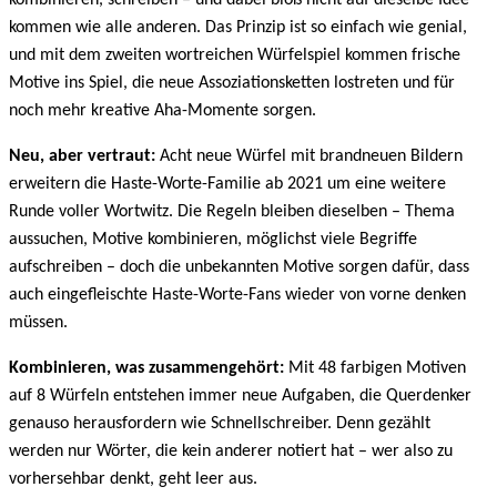
kombinieren, schreiben – und dabei bloß nicht auf dieselbe Idee
kommen wie alle anderen. Das Prinzip ist so einfach wie genial,
und mit dem zweiten wortreichen Würfelspiel kommen frische
Motive ins Spiel, die neue Assoziationsketten lostreten und für
noch mehr kreative Aha-Momente sorgen.
Neu, aber vertraut:
Acht neue Würfel mit brandneuen Bildern
erweitern die Haste-Worte-Familie ab 2021 um eine weitere
Runde voller Wortwitz. Die Regeln bleiben dieselben – Thema
aussuchen, Motive kombinieren, möglichst viele Begriffe
aufschreiben – doch die unbekannten Motive sorgen dafür, dass
auch eingefleischte Haste-Worte-Fans wieder von vorne denken
müssen.
Kombinieren, was zusammengehört:
Mit 48 farbigen Motiven
auf 8 Würfeln entstehen immer neue Aufgaben, die Querdenker
genauso herausfordern wie Schnellschreiber. Denn gezählt
werden nur Wörter, die kein anderer notiert hat – wer also zu
vorhersehbar denkt, geht leer aus.