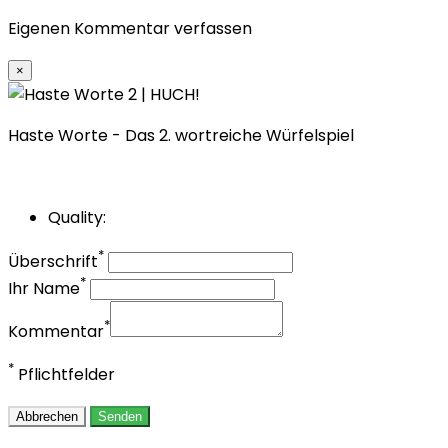
Eigenen Kommentar verfassen
×
Haste Worte - Das 2. wortreiche Würfelspiel
Quality:
*
Überschrift
*
Ihr Name
*
Kommentar
*
Pflichtfelder
Abbrechen
Senden