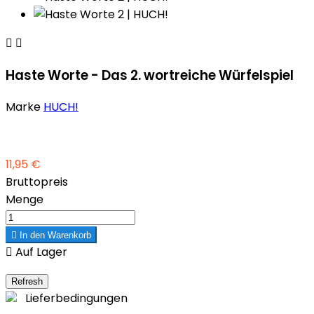


Haste Worte - Das 2. wortreiche Würfelspiel
Marke
HUCH!
11,95 €
Bruttopreis
Menge

In den Warenkorb

Auf Lager
Lieferbedingungen