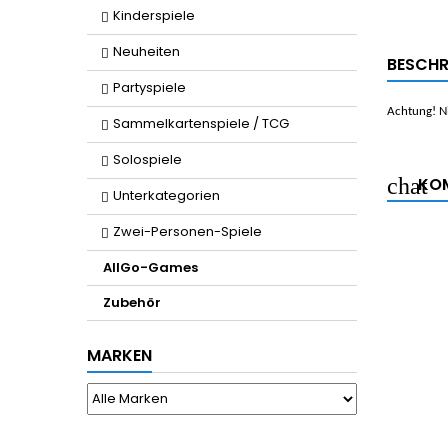
Kinderspiele
Neuheiten
BESCHR
Partyspiele
Achtung! Ni
Sammelkartenspiele / TCG
Solospiele
KOM
Unterkategorien
Zwei-Personen-Spiele
AllGo-Games
Zubehör
MARKEN