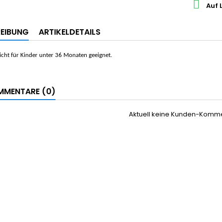

Auf 
EIBUNG
ARTIKELDETAILS
cht für Kinder unter 36 Monaten geeignet.
MENTARE (0)
Aktuell keine Kunden-Komm