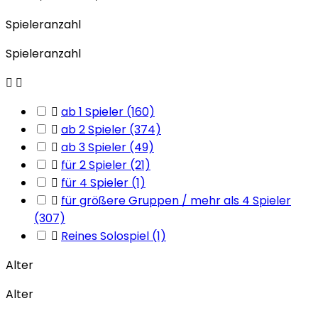
Spieleranzahl
Spieleranzahl



ab 1 Spieler
(160)

ab 2 Spieler
(374)

ab 3 Spieler
(49)

für 2 Spieler
(21)

für 4 Spieler
(1)

für größere Gruppen / mehr als 4 Spieler
(307)

Reines Solospiel
(1)
Alter
Alter