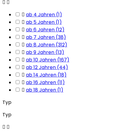



ab 4 Jahren
(1)

ab 5 Jahren
(1)

ab 6 Jahren
(12)

ab 7 Jahren
(38)

ab 8 Jahren
(312)

ab 9 Jahren
(13)

ab 10 Jahren
(167)

ab 12 Jahren
(44)

ab 14 Jahren
(18)

ab 16 Jahren
(11)

ab 18 Jahren
(1)
Typ
Typ

