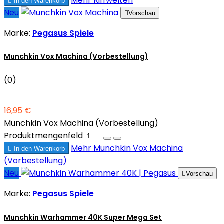
Mehr
Riffwelten

In den Warenkorb
Neu

Vorschau
Marke:
Pegasus Spiele
Munchkin Vox Machina (Vorbestellung)
(0)
16,95 €
Munchkin Vox Machina (Vorbestellung)
Produktmengenfeld
Mehr
Munchkin Vox Machina

In den Warenkorb
(Vorbestellung)
Neu

Vorschau
Marke:
Pegasus Spiele
Munchkin Warhammer 40K Super Mega Set