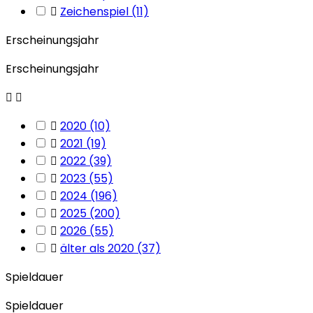

Zeichenspiel
(11)
Erscheinungsjahr
Erscheinungsjahr



2020
(10)

2021
(19)

2022
(39)

2023
(55)

2024
(196)

2025
(200)

2026
(55)

älter als 2020
(37)
Spieldauer
Spieldauer