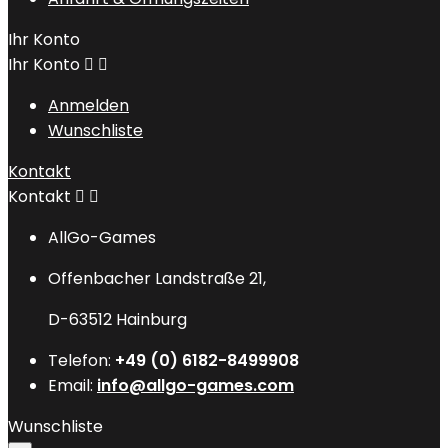
Ihr Konto
Ihr Konto


Anmelden
Wunschliste
Kontakt
Kontakt


AllGo-Games
Offenbacher Landstraße 21,
D-63512 Hainburg
Telefon:
+49 (0) 6182-8499908
Email:
info@allgo-games.com
Wunschliste