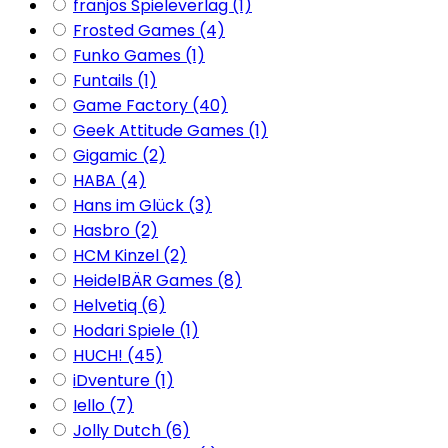
franjos Spieleverlag
(1)
Frosted Games
(4)
Funko Games
(1)
Funtails
(1)
Game Factory
(40)
Geek Attitude Games
(1)
Gigamic
(2)
HABA
(4)
Hans im Glück
(3)
Hasbro
(2)
HCM Kinzel
(2)
HeidelBÄR Games
(8)
Helvetiq
(6)
Hodari Spiele
(1)
HUCH!
(45)
iDventure
(1)
Iello
(7)
Jolly Dutch
(6)