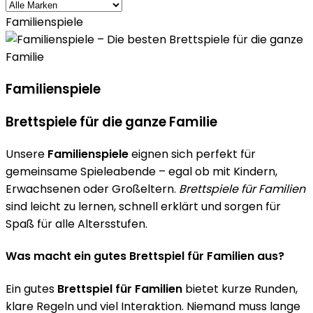
Familienspiele
Familienspiele
Brettspiele für die ganze Familie
Unsere
Familienspiele
eignen sich perfekt für
gemeinsame Spieleabende – egal ob mit Kindern,
Erwachsenen oder Großeltern.
Brettspiele für Familien
sind leicht zu lernen, schnell erklärt und sorgen für
Spaß für alle Altersstufen.
Was macht ein gutes Brettspiel für Familien aus?
Ein gutes
Brettspiel für Familien
bietet kurze Runden,
klare Regeln und viel Interaktion. Niemand muss lange