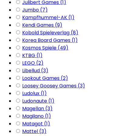
Julibert Games
(1)
Jumbo
(7)
Kampfhummel-AK
(1)
Kendi Games
(9)
Kobold Spieleverlag
(8)
Korea Board Games
(1)
Kosmos Spiele
(49)
KTBG
(1)
LEGO
(2)
Libellud
(3)
Lookout Games
(2)
Loosey Goosey Games
(3)
Ludolux
(1)
Ludonaute
(1)
Magellan
(3)
Magilano
(1)
Matagot
(1)
Mattel
(3)