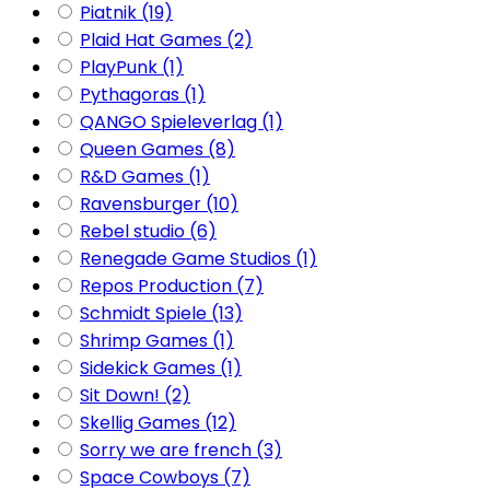
Piatnik
(19)
Plaid Hat Games
(2)
PlayPunk
(1)
Pythagoras
(1)
QANGO Spieleverlag
(1)
Queen Games
(8)
R&D Games
(1)
Ravensburger
(10)
Rebel studio
(6)
Renegade Game Studios
(1)
Repos Production
(7)
Schmidt Spiele
(13)
Shrimp Games
(1)
Sidekick Games
(1)
Sit Down!
(2)
Skellig Games
(12)
Sorry we are french
(3)
Space Cowboys
(7)