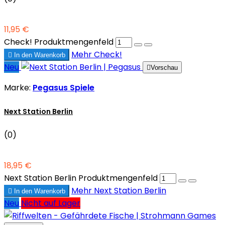
11,95 €
Check! Produktmengenfeld
Mehr
Check!

In den Warenkorb
Neu

Vorschau
Marke:
Pegasus Spiele
Next Station Berlin
(0)
18,95 €
Next Station Berlin Produktmengenfeld
Mehr
Next Station Berlin

In den Warenkorb
Neu
Nicht auf Lager