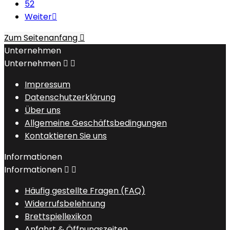
52
Weiter

Zum Seitenanfang

Unternehmen
Unternehmen


Impressum
Datenschutzerklärung
Über uns
Allgemeine Geschäftsbedingungen
Kontaktieren Sie uns
Informationen
Informationen


Häufig gestellte Fragen (FAQ)
Widerrufsbelehrung
Brettspiellexikon
Anfahrt & Öffnungszeiten