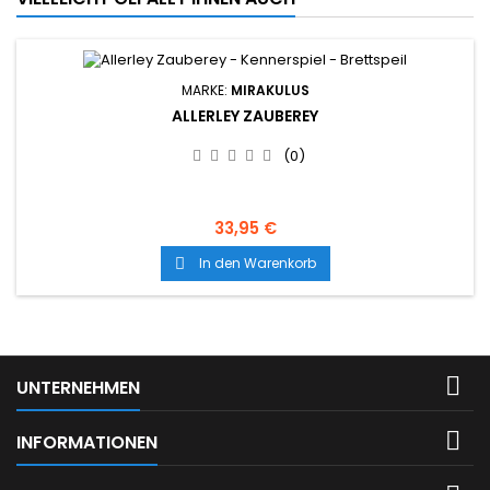
MARKE:
MIRAKULUS
ALLERLEY ZAUBEREY
(0)
33,95 €
In den Warenkorb


UNTERNEHMEN

INFORMATIONEN