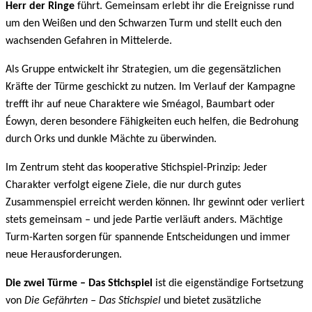
Herr der Ringe
führt. Gemeinsam erlebt ihr die Ereignisse rund
um den Weißen und den Schwarzen Turm und stellt euch den
wachsenden Gefahren in Mittelerde.
Als Gruppe entwickelt ihr Strategien, um die gegensätzlichen
Kräfte der Türme geschickt zu nutzen. Im Verlauf der Kampagne
trefft ihr auf neue Charaktere wie Sméagol, Baumbart oder
Éowyn, deren besondere Fähigkeiten euch helfen, die Bedrohung
durch Orks und dunkle Mächte zu überwinden.
Im Zentrum steht das kooperative Stichspiel-Prinzip: Jeder
Charakter verfolgt eigene Ziele, die nur durch gutes
Zusammenspiel erreicht werden können. Ihr gewinnt oder verliert
stets gemeinsam – und jede Partie verläuft anders. Mächtige
Turm-Karten sorgen für spannende Entscheidungen und immer
neue Herausforderungen.
Die zwei Türme – Das Stichspiel
ist die eigenständige Fortsetzung
von
Die Gefährten – Das Stichspiel
und bietet zusätzliche