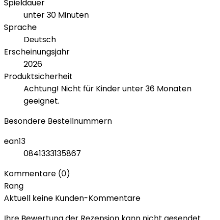
Spieldauer
unter 30 Minuten
Sprache
Deutsch
Erscheinungsjahr
2026
Produktsicherheit
Achtung! Nicht für Kinder unter 36 Monaten
geeignet.
Besondere Bestellnummern
ean13
0841333135867
Kommentare (0)
Rang
Aktuell keine Kunden-Kommentare
Ihre Bewertung der Rezension kann nicht gesendet