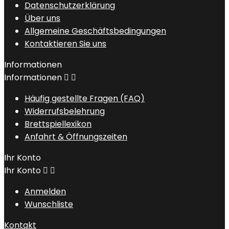
Datenschutzerklärung
Über uns
Allgemeine Geschäftsbedingungen
Kontaktieren Sie uns
Informationen
Informationen


Häufig gestellte Fragen (FAQ)
Widerrufsbelehrung
Brettspiellexikon
Anfahrt & Öffnungszeiten
Ihr Konto
Ihr Konto


Anmelden
Wunschliste
Kontakt