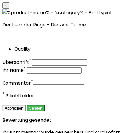
×
Der Herr der Ringe - Die zwei Türme
Quality:
*
Überschrift
*
Ihr Name
*
Kommentar
*
Pflichtfelder
Abbrechen
Senden
Bewertung gesendet
Ihr Kommentar wurde gespeichert und wird sofort