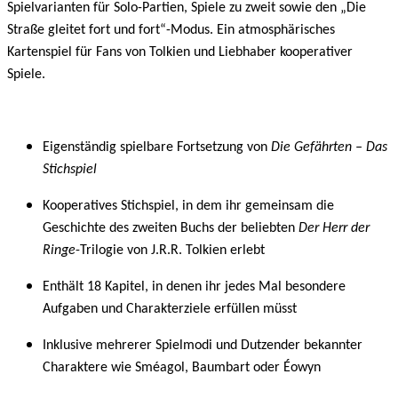
Spielvarianten für Solo-Partien, Spiele zu zweit sowie den „Die
Straße gleitet fort und fort“-Modus. Ein atmosphärisches
Kartenspiel für Fans von Tolkien und Liebhaber kooperativer
Spiele.
Eigenständig spielbare Fortsetzung von
Die Gefährten – Das
Stichspiel
Kooperatives Stichspiel, in dem ihr gemeinsam die
Geschichte des zweiten Buchs der beliebten
Der Herr der
Ringe
-Trilogie von J.R.R. Tolkien erlebt
Enthält 18 Kapitel, in denen ihr jedes Mal besondere
Aufgaben und Charakterziele erfüllen müsst
Inklusive mehrerer Spielmodi und Dutzender bekannter
Charaktere wie Sméagol, Baumbart oder Éowyn