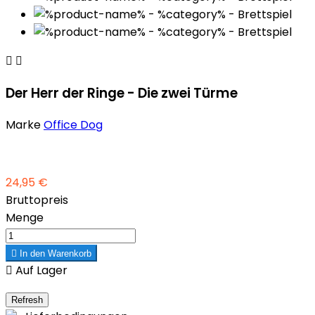


Der Herr der Ringe - Die zwei Türme
Marke
Office Dog
24,95 €
Bruttopreis
Menge

In den Warenkorb

Auf Lager