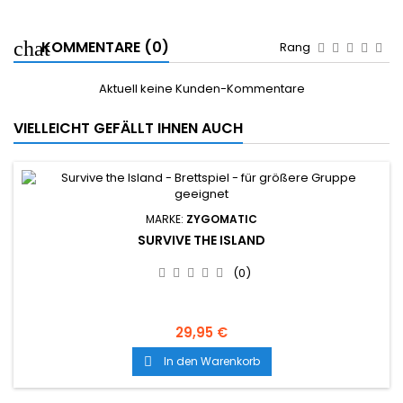
KOMMENTARE (0)
Rang
Aktuell keine Kunden-Kommentare
VIELLEICHT GEFÄLLT IHNEN AUCH
MARKE:
ZYGOMATIC
SURVIVE THE ISLAND
(0)
29,95 €
In den Warenkorb
