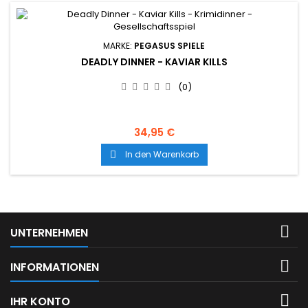
MARKE:
PEGASUS SPIELE
DEADLY DINNER - KAVIAR KILLS
(0)
34,95 €
In den Warenkorb


UNTERNEHMEN

INFORMATIONEN

IHR KONTO