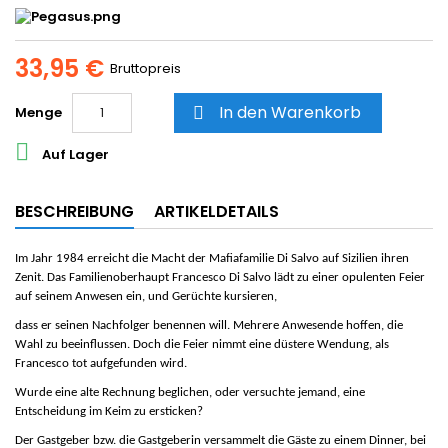
33,95 €
Bruttopreis
In den Warenkorb
Menge


Auf Lager
BESCHREIBUNG
ARTIKELDETAILS
Im Jahr 1984 erreicht die Macht der Mafiafamilie Di Salvo auf Sizilien ihren
Zenit. Das Familienoberhaupt Francesco Di Salvo lädt zu einer opulenten Feier
auf seinem Anwesen ein, und Gerüchte kursieren,
dass er seinen Nachfolger benennen will. Mehrere Anwesende hoffen, die
Wahl zu beeinflussen. Doch die Feier nimmt eine düstere Wendung, als
Francesco tot aufgefunden wird.
Wurde eine alte Rechnung beglichen, oder versuchte jemand, eine
Entscheidung im Keim zu ersticken?
Der Gastgeber bzw. die Gastgeberin versammelt die Gäste zu einem Dinner, bei