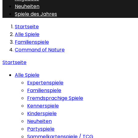
Neuheiten
Spiele des Jahres
Startseite
Alle Spiele
Familienspiele
Command of Nature
Startseite
Alle Spiele
Expertenspiele
Familienspiele
Fremdsprachige Spiele
Kennerspiele
Kinderspiele
Neuheiten
Partyspiele
Sammelkartenspiele / TCG