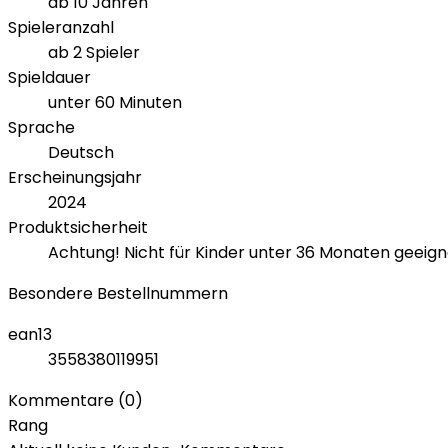
ab 10 Jahren
Spieleranzahl
ab 2 Spieler
Spieldauer
unter 60 Minuten
Sprache
Deutsch
Erscheinungsjahr
2024
Produktsicherheit
Achtung! Nicht für Kinder unter 36 Monaten geeign
Besondere Bestellnummern
ean13
3558380119951
Kommentare (0)
Rang