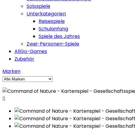
Solospiele
Unterkategorien
Reisespiele
Schulanfang
Spiele des Jahres
Zwei-Personen-Spiele
AllGo-Games
Zubehör
Marken
