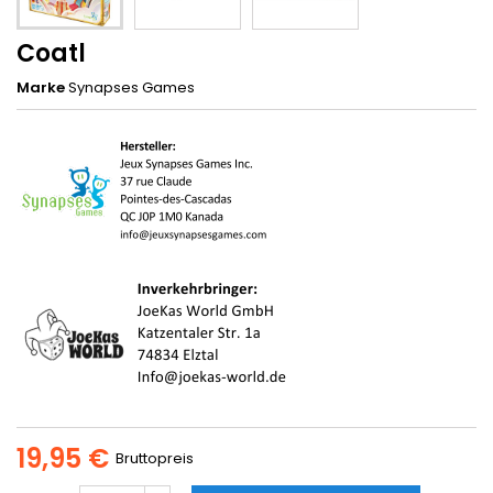
Coatl
Marke
Synapses Games
19,95 €
Bruttopreis