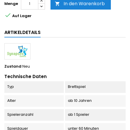
In den Warenkorb
Menge


Auf Lager
ARTIKELDETAILS
Zustand
Neu
Technische Daten
Typ
Brettspiel
Alter
ab 10 Jahren
Spieleranzahl
ab 1 Spieler
Spieldauer
unter 60 Minuten