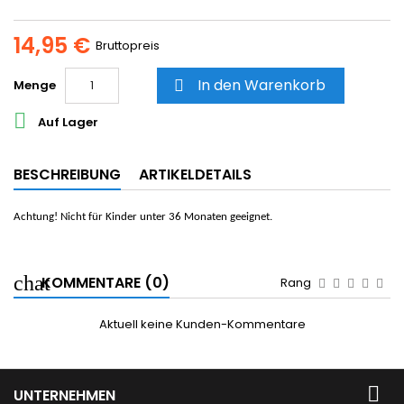
14,95 €
Bruttopreis
In den Warenkorb
Menge


Auf Lager
BESCHREIBUNG
ARTIKELDETAILS
Achtung! Nicht für Kinder unter 36 Monaten geeignet.
KOMMENTARE (0)
Rang
Aktuell keine Kunden-Kommentare

UNTERNEHMEN