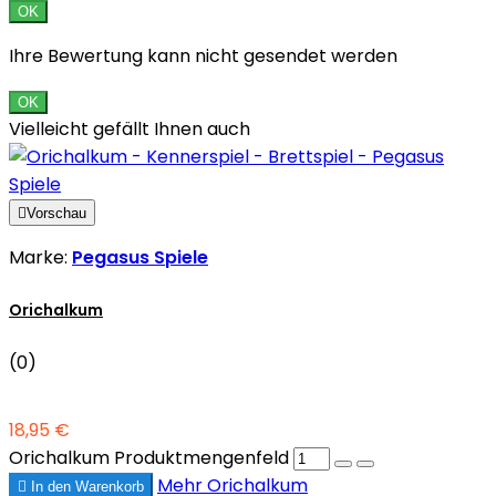
OK
Ihre Bewertung kann nicht gesendet werden
OK
Vielleicht gefällt Ihnen auch

Vorschau
Marke:
Pegasus Spiele
Orichalkum
(0)
18,95 €
Orichalkum Produktmengenfeld
Mehr
Orichalkum

In den Warenkorb