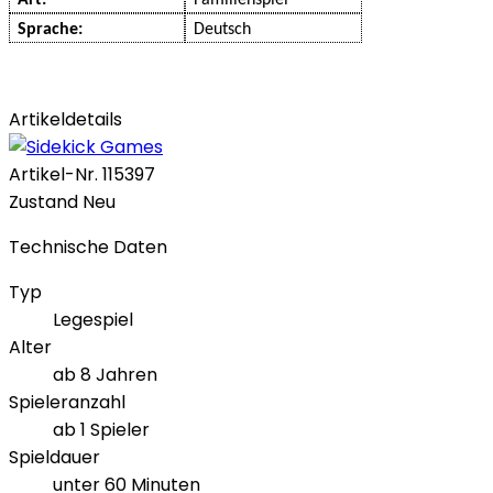
Art:
Familienspiel
Sprache:
Deutsch
Artikeldetails
Artikel-Nr.
115397
Zustand
Neu
Technische Daten
Typ
Legespiel
Alter
ab 8 Jahren
Spieleranzahl
ab 1 Spieler
Spieldauer
unter 60 Minuten