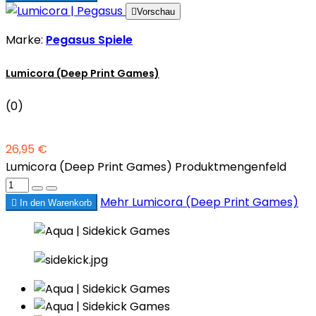

Vorschau
Marke:
Pegasus Spiele
Lumicora (Deep Print Games)
(0)
26,95 €
Lumicora (Deep Print Games) Produktmengenfeld
Mehr
Lumicora (Deep Print Games)

In den Warenkorb