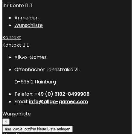
Ihr Konto


Anmelden
Wunschliste
Kontakt
Kontakt


AllGo-Games
Offenbacher Landstraße 21,
D-63512 Hainburg
Telefon:
+49 (0) 6182-8499908
Email:
info@allgo-games.com
Wunschliste
×
add_circle_outline
Neue Liste anlegen