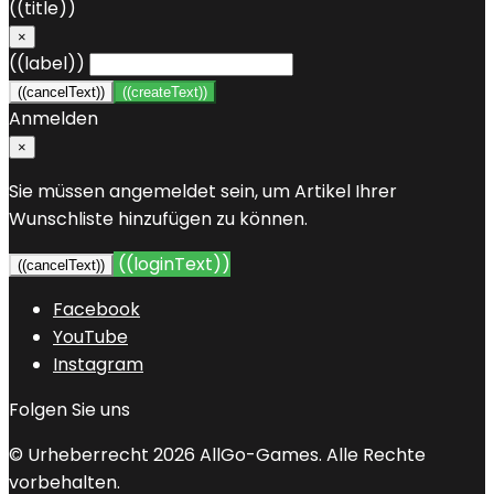
((title))
×
((label))
((cancelText))
((createText))
Anmelden
×
Sie müssen angemeldet sein, um Artikel Ihrer
Wunschliste hinzufügen zu können.
((loginText))
((cancelText))
Facebook
YouTube
Instagram
Folgen Sie uns
© Urheberrecht 2026 AllGo-Games. Alle Rechte
vorbehalten.