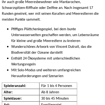
ihr auch große Meeresbewohner wie Mantarochen,
Schwarzspitzen-Riffhaie oder Delfine an. Nach insgesamt 17
Runden gewinnt, wer mit seinen Korallen und Meerestieren die
meisten Punkte sammelt.
Pfiffiges Plättchenlegespiel, bei dem bunte
Unterwasserwelten geschaffen werden, um Lebensräume
für kleine und große Meerestiere zu kreieren
Wunderschönes Artwork von Vincent Dutrait, das die
Biodiversität der Ozeane darstellt
Enthält 24 Ökosysteme mit unterschiedlichen
Wertungsregeln
Mit Solo-Modus und weiteren umfangreichen
Herausforderungen und Szenarien
Spieleranzahl:
Für 1
bis
4
Person
en
Alter:
Ab
8
Jahren
Spieldauer:
30 bis 45
Minuten