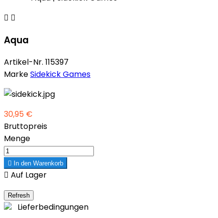


Aqua
Artikel-Nr.
115397
Marke
Sidekick Games
30,95 €
Bruttopreis
Menge

In den Warenkorb

Auf Lager
Lieferbedingungen