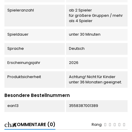
Spieleranzahl
ab 2 Spieler
für größere Gruppen / mehr
als 4 Spieler
Spieldauer
unter 30 Minuten
Sprache
Deutsch
Erscheinungsjahr
2026
Produktsicherheit
Achtung! Nicht für Kinder
unter 36 Monaten geeignet.
Besondere Bestellnummern
ean13
3558387001389
KOMMENTARE (0)
Rang