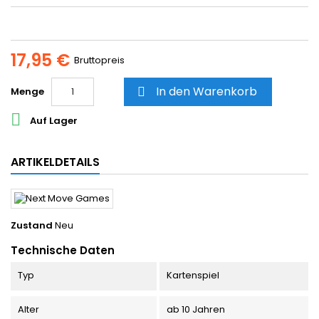
17,95 €
Bruttopreis
In den Warenkorb
Menge


Auf Lager
ARTIKELDETAILS
Zustand
Neu
Technische Daten
Typ
Kartenspiel
Alter
ab 10 Jahren