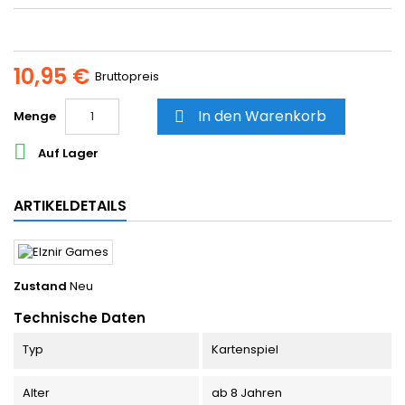
10,95 €
Bruttopreis
In den Warenkorb
Menge


Auf Lager
ARTIKELDETAILS
Zustand
Neu
Technische Daten
Typ
Kartenspiel
Alter
ab 8 Jahren