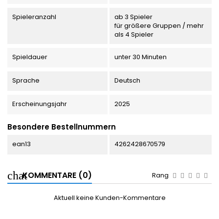
Spieleranzahl
ab 3 Spieler
für größere Gruppen / mehr
als 4 Spieler
Spieldauer
unter 30 Minuten
Sprache
Deutsch
Erscheinungsjahr
2025
Besondere Bestellnummern
ean13
4262428670579
KOMMENTARE (0)
Rang
Aktuell keine Kunden-Kommentare