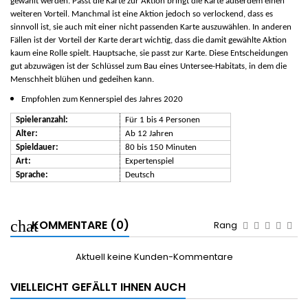
gewählt werden. Passt die Karte zur Aktion bringt die Karte außerdem einen
weiteren Vorteil. Manchmal ist eine Aktion jedoch so verlockend, dass es
sinnvoll ist, sie auch mit einer nicht passenden Karte auszuwählen. In anderen
Fällen ist der Vorteil der Karte derart wichtig, dass die damit gewählte Aktion
kaum eine Rolle spielt. Hauptsache, sie passt zur Karte. Diese Entscheidungen
gut abzuwägen ist der Schlüssel zum Bau eines Untersee-Habitats, in dem die
Menschheit blühen und gedeihen kann.
Empfohlen zum Kennerspiel des Jahres 2020
Spieleranzahl:
Für 1 bis 4 Personen
Alter:
Ab 12 Jahren
Spieldauer:
80 bis 150 Minuten
Art:
Expertenspiel
Sprache:
Deutsch
KOMMENTARE (0)
Rang
Aktuell keine Kunden-Kommentare
VIELLEICHT GEFÄLLT IHNEN AUCH