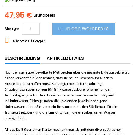
47,95 €
Bruttopreis
In den Warenkorb
Menge


Nicht auf Lager
BESCHREIBUNG
ARTIKELDETAILS
Nachdem sich überbevölkerte Metropolen über die gesamte Erde ausgebreitet
haben, erkennt die Menschheit, dass sie neuen Lebensraum auf dem
Meeresboden schaffen muss. Seetangfarmen liefern Nahrung.
Entsalzungsanlagen sorgen für Trinkwasser. Labore forschen an den
Technologien, die für den Bau eines Unterwassernetzwerks nötig sind.
In
Underwater Cities
gründen die Spielenden jeweils ihre eigene
Unterwassernation. Sie sammeln Ressourcen für den Städtebau, für ein
Transportnetzwerk und die Einrichtungen, die ein Leben unter Wasser
ermöglichen.
All das läuft über einen Kartenmechanismus ab, mit dem diverse Aktionen