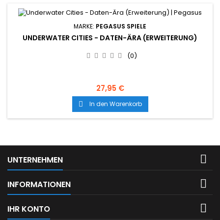
MARKE:
PEGASUS SPIELE
UNDERWATER CITIES - DATEN-ÄRA (ERWEITERUNG)
(0)
27,95 €
In den Warenkorb


UNTERNEHMEN

INFORMATIONEN

IHR KONTO