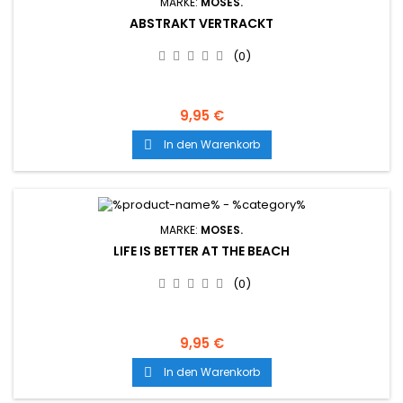
MARKE:
MOSES.
ABSTRAKT VERTRACKT
(0)
9,95 €
In den Warenkorb

MARKE:
MOSES.
LIFE IS BETTER AT THE BEACH
(0)
9,95 €
In den Warenkorb
