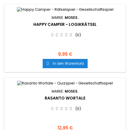
MARKE:
MOSES.
HAPPY CAMPER - LOGIKRÄTSEL
(0)
9,95 €
In den Warenkorb

MARKE:
MOSES.
RASANTO WORTALE
(0)
12,95 €