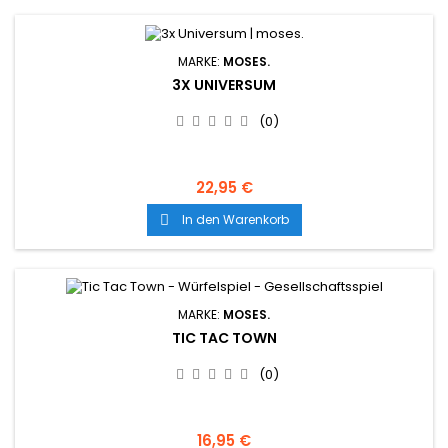
MARKE:
MOSES.
3X UNIVERSUM
(0)
22,95 €
In den Warenkorb

MARKE:
MOSES.
TIC TAC TOWN
(0)
16,95 €