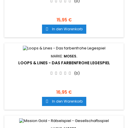
(0)
15,95 €
In den Warenkorb

MARKE:
MOSES.
LOOPS & LINES - DAS FARBENFROHE LEGESPIEL
(0)
16,95 €
In den Warenkorb
