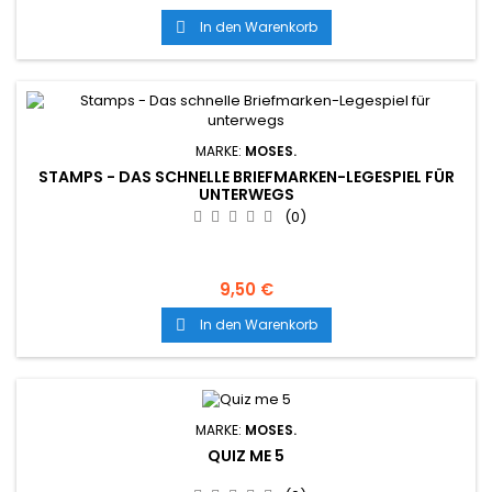
In den Warenkorb

MARKE:
MOSES.
STAMPS - DAS SCHNELLE BRIEFMARKEN-LEGESPIEL FÜR
UNTERWEGS
(0)
9,50 €
In den Warenkorb

MARKE:
MOSES.
QUIZ ME 5