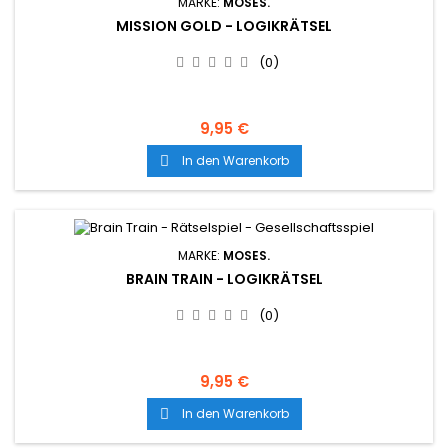
MARKE:
MOSES.
MISSION GOLD - LOGIKRÄTSEL
(0)
9,95 €
In den Warenkorb

MARKE:
MOSES.
BRAIN TRAIN - LOGIKRÄTSEL
(0)
9,95 €
In den Warenkorb
