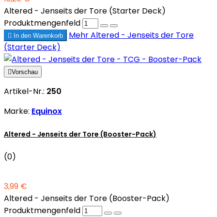
Altered - Jenseits der Tore (Starter Deck)
Produktmengenfeld
Mehr
Altered - Jenseits der Tore

In den Warenkorb
(Starter Deck)

Vorschau
Artikel-Nr.:
250
Marke:
Equinox
Altered - Jenseits der Tore (Booster-Pack)
(0)
3,99 €
Altered - Jenseits der Tore (Booster-Pack)
Produktmengenfeld