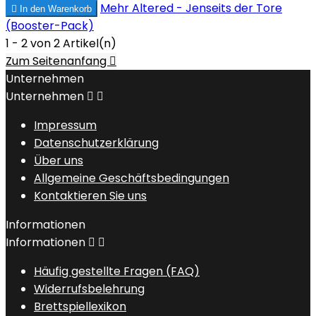
Mehr
Altered - Jenseits der Tore

In den Warenkorb
(Booster-Pack)
1 - 2 von 2 Artikel(n)
Zum Seitenanfang

Unternehmen
Unternehmen


Impressum
Datenschutzerklärung
Über uns
Allgemeine Geschäftsbedingungen
Kontaktieren Sie uns
Informationen
Informationen


Häufig gestellte Fragen (FAQ)
Widerrufsbelehrung
Brettspiellexikon