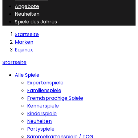
Angebote
Neuheiten
Spiele des Jahres
Startseite
Marken
Equinox
Startseite
Alle Spiele
Expertenspiele
Familienspiele
Fremdsprachige Spiele
Kennerspiele
Kinderspiele
Neuheiten
Partyspiele
Sammelkartenspiele / TCG