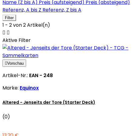
Name (Z bis A)
Preis (aufsteigend)
Preis (absteigend)
Referenz, A bis Z
Referenz, Z bis A
Filter
1 - 2 von 2 Artikel(n)


Aktive Filter

Vorschau
Artikel-Nr.:
EAN - 248
Marke:
Equinox
Altered - Jenseits der Tore (Starter Deck)
(0)
13,20 €