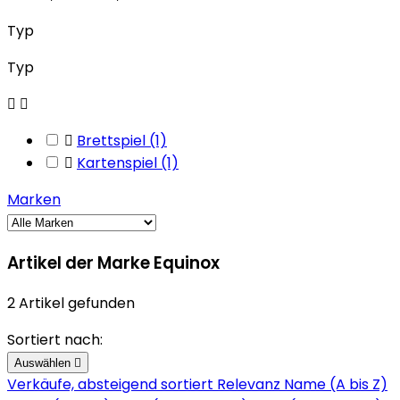
Typ
Typ



Brettspiel
(1)

Kartenspiel
(1)
Marken
Artikel der Marke Equinox
2 Artikel gefunden
Sortiert nach:
Auswählen

Verkäufe, absteigend sortiert
Relevanz
Name (A bis Z)