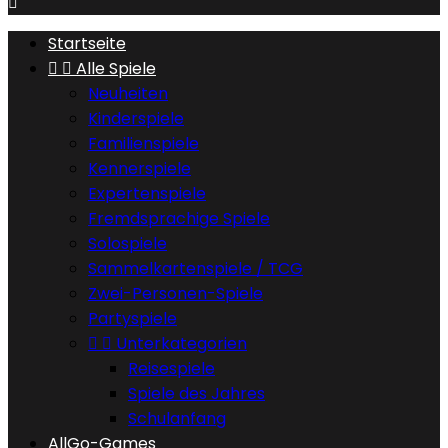

Startseite


Alle Spiele
Neuheiten
Kinderspiele
Familienspiele
Kennerspiele
Expertenspiele
Fremdsprachige Spiele
Solospiele
Sammelkartenspiele / TCG
Zwei-Personen-Spiele
Partyspiele


Unterkategorien
Reisespiele
Spiele des Jahres
Schulanfang
AllGo-Games