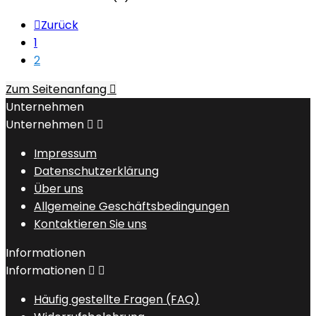

Zurück
1
2
Zum Seitenanfang

Unternehmen
Unternehmen


Impressum
Datenschutzerklärung
Über uns
Allgemeine Geschäftsbedingungen
Kontaktieren Sie uns
Informationen
Informationen


Häufig gestellte Fragen (FAQ)