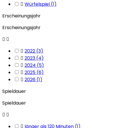

Würfelspiel
(1)
Erscheinungsjahr
Erscheinungsjahr



2022
(3)

2023
(4)

2024
(5)

2025
(6)

2026
(1)
Spieldauer
Spieldauer



länger als 120 Minuten
(1)