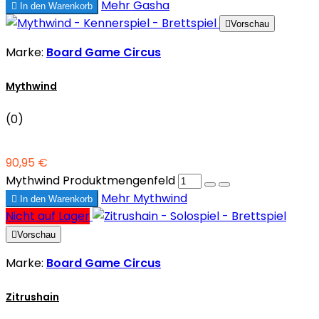
Mehr
Gasha

In den Warenkorb

Vorschau
Marke:
Board Game Circus
Mythwind
(0)
90,95 €
Mythwind Produktmengenfeld
Mehr
Mythwind

In den Warenkorb
Nicht auf Lager

Vorschau
Marke:
Board Game Circus
Zitrushain