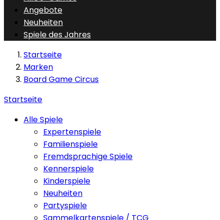
Angebote
Neuheiten
Spiele des Jahres
Startseite
Marken
Board Game Circus
Startseite
Alle Spiele
Expertenspiele
Familienspiele
Fremdsprachige Spiele
Kennerspiele
Kinderspiele
Neuheiten
Partyspiele
Sammelkartenspiele / TCG