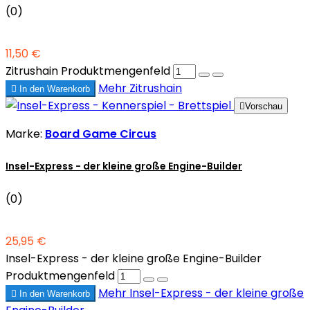
(0)
11,50 €
Zitrushain Produktmengenfeld
Mehr
Zitrushain

In den Warenkorb

Vorschau
Marke:
Board Game Circus
Insel-Express - der kleine große Engine-Builder
(0)
25,95 €
Insel-Express - der kleine große Engine-Builder
Produktmengenfeld
Mehr
Insel-Express - der kleine große

In den Warenkorb