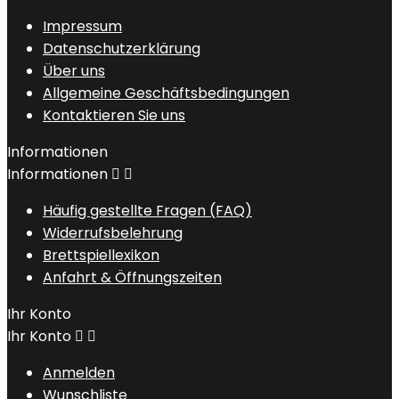
Impressum
Datenschutzerklärung
Über uns
Allgemeine Geschäftsbedingungen
Kontaktieren Sie uns
Informationen
Informationen


Häufig gestellte Fragen (FAQ)
Widerrufsbelehrung
Brettspiellexikon
Anfahrt & Öffnungszeiten
Ihr Konto
Ihr Konto


Anmelden
Wunschliste