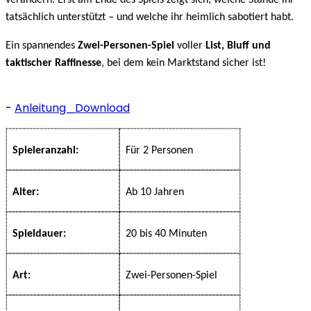
verändern. Erst am Ende des Spiels zeigt sich, welche Stände ihr
tatsächlich unterstützt – und welche ihr heimlich sabotiert habt.
Ein spannendes
Zwei-Personen-Spiel
voller
List, Bluff und
taktischer Raffinesse
, bei dem kein Marktstand sicher ist!
-
Anleitung_Download
Spieleranzahl:
Für 2 Personen
Alter:
Ab 10 Jahren
Spieldauer:
20 bis 40 Minuten
Art:
Zwei-Personen-Spiel