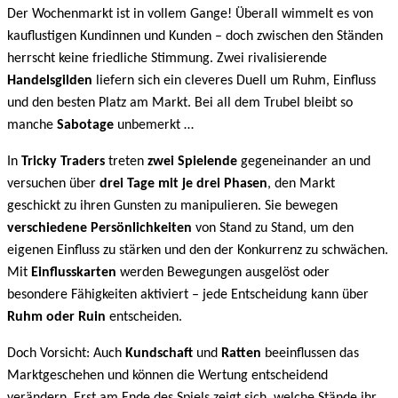
Der Wochenmarkt ist in vollem Gange! Überall wimmelt es von
kauflustigen Kundinnen und Kunden – doch zwischen den Ständen
herrscht keine friedliche Stimmung. Zwei rivalisierende
Handelsgilden
liefern sich ein cleveres Duell um Ruhm, Einfluss
und den besten Platz am Markt. Bei all dem Trubel bleibt so
manche
Sabotage
unbemerkt …
In
Tricky Traders
treten
zwei Spielende
gegeneinander an und
versuchen über
drei Tage mit je drei Phasen
, den Markt
geschickt zu ihren Gunsten zu manipulieren. Sie bewegen
verschiedene Persönlichkeiten
von Stand zu Stand, um den
eigenen Einfluss zu stärken und den der Konkurrenz zu schwächen.
Mit
Einflusskarten
werden Bewegungen ausgelöst oder
besondere Fähigkeiten aktiviert – jede Entscheidung kann über
Ruhm oder Ruin
entscheiden.
Doch Vorsicht: Auch
Kundschaft
und
Ratten
beeinflussen das
Marktgeschehen und können die Wertung entscheidend