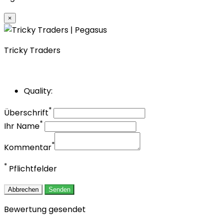
×
Tricky Traders
Quality:
*
Überschrift
*
Ihr Name
*
Kommentar
*
Pflichtfelder
Abbrechen
Senden
Bewertung gesendet