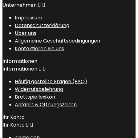
Unternehmen


Impressum
Datenschutzerklärung
Über uns
Allgemeine Geschäftsbedingungen
Kontaktieren Sie uns
Informationen
Informationen


Häufig gestellte Fragen (FAQ)
Widerrufsbelehrung
Brettspiellexikon
Anfahrt & Öffnungszeiten
Ihr Konto
Ihr Konto


Anmelden