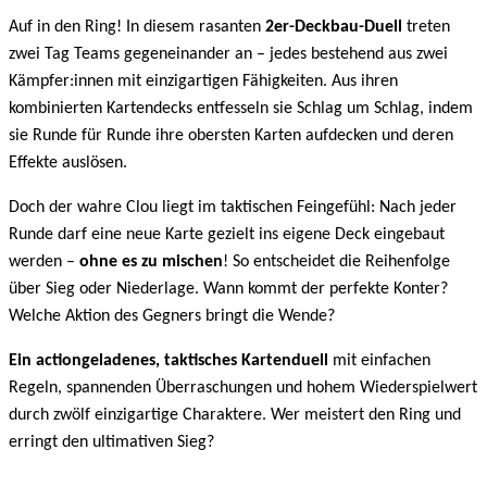
Auf in den Ring! In diesem rasanten
2er-Deckbau-Duell
treten
zwei Tag Teams gegeneinander an – jedes bestehend aus zwei
Kämpfer:innen mit einzigartigen Fähigkeiten. Aus ihren
kombinierten Kartendecks entfesseln sie Schlag um Schlag, indem
sie Runde für Runde ihre obersten Karten aufdecken und deren
Effekte auslösen.
Doch der wahre Clou liegt im taktischen Feingefühl: Nach jeder
Runde darf eine neue Karte gezielt ins eigene Deck eingebaut
werden –
ohne es zu mischen
! So entscheidet die Reihenfolge
über Sieg oder Niederlage. Wann kommt der perfekte Konter?
Welche Aktion des Gegners bringt die Wende?
Ein actiongeladenes, taktisches Kartenduell
mit einfachen
Regeln, spannenden Überraschungen und hohem Wiederspielwert
durch zwölf einzigartige Charaktere. Wer meistert den Ring und
erringt den ultimativen Sieg?