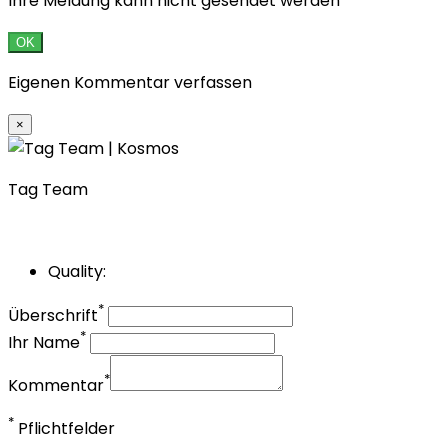
Ihre Meldung kann nicht gesendet werden
OK
Eigenen Kommentar verfassen
×
Tag Team
Quality:
*
Überschrift
*
Ihr Name
*
Kommentar
*
Pflichtfelder