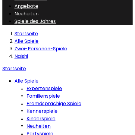
Angebote
Neuheiten
Spiele des Jahres
Startseite
Alle Spiele
Zwei-Personen-Spiele
Naishi
Startseite
Alle Spiele
Expertenspiele
Familienspiele
Fremdsprachige Spiele
Kennerspiele
Kinderspiele
Neuheiten
Partyspiele