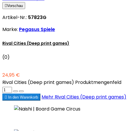

Vorschau
Artikel-Nr.:
57823G
Marke:
Pegasus Spiele
Rival Cities (Deep print games)
(0)
24,95 €
Rival Cities (Deep print games) Produktmengenfeld
Mehr
Rival Cities (Deep print games)

In den Warenkorb