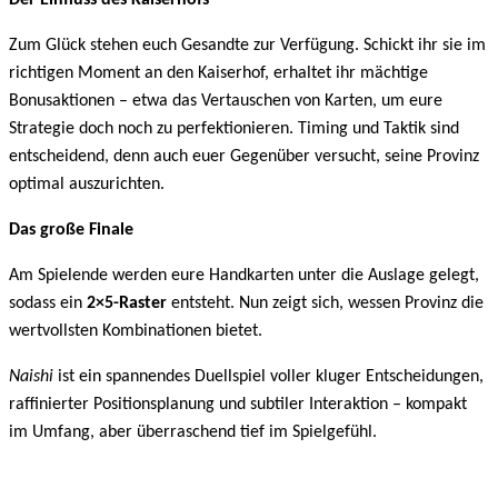
Der Einfluss des Kaiserhofs
Zum Glück stehen euch Gesandte zur Verfügung. Schickt ihr sie im
richtigen Moment an den Kaiserhof, erhaltet ihr mächtige
Bonusaktionen – etwa das Vertauschen von Karten, um eure
Strategie doch noch zu perfektionieren. Timing und Taktik sind
entscheidend, denn auch euer Gegenüber versucht, seine Provinz
optimal auszurichten.
Das große Finale
Am Spielende werden eure Handkarten unter die Auslage gelegt,
sodass ein
2×5-Raster
entsteht. Nun zeigt sich, wessen Provinz die
wertvollsten Kombinationen bietet.
Naishi
ist ein spannendes Duellspiel voller kluger Entscheidungen,
raffinierter Positionsplanung und subtiler Interaktion – kompakt
im Umfang, aber überraschend tief im Spielgefühl.