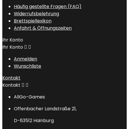
Häufig gestellte Fragen (FAQ)
Widerrufsbelehrung
Brettspiellexikon
Anfahrt & Öffnungszeiten
Ihr Konto
Ihr Konto


Anmelden
Wunschliste
Kontakt
Kontakt


AllGo-Games
Offenbacher Landstraße 21,
D-63512 Hainburg