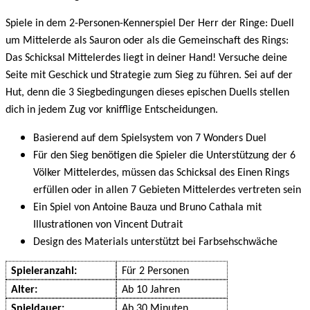
Spiele in dem 2-Personen-Kennerspiel Der Herr der Ringe: Duell
um Mittelerde als Sauron oder als die Gemeinschaft des Rings:
Das Schicksal Mittelerdes liegt in deiner Hand! Versuche deine
Seite mit Geschick und Strategie zum Sieg zu führen. Sei auf der
Hut, denn die 3 Siegbedingungen dieses epischen Duells stellen
dich in jedem Zug vor knifflige Entscheidungen.
Basierend auf dem Spielsystem von 7 Wonders Duel
Für den Sieg benötigen die Spieler die Unterstützung der 6
Völker Mittelerdes, müssen das Schicksal des Einen Rings
erfüllen oder in allen 7 Gebieten Mittelerdes vertreten sein
Ein Spiel von Antoine Bauza und Bruno Cathala mit
Illustrationen von Vincent Dutrait
Design des Materials unterstützt bei Farbsehschwäche
Spieleranzahl:
Für
2
Person
en
Alter:
Ab
10
Jahren
Spieldauer:
Ab
3
0
Minuten