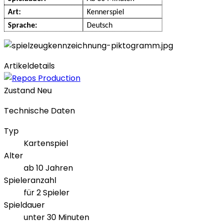
Art:
Kenner
spiel
Sprache:
Deutsch
Artikeldetails
Zustand
Neu
Technische Daten
Typ
Kartenspiel
Alter
ab 10 Jahren
Spieleranzahl
für 2 Spieler
Spieldauer
unter 30 Minuten