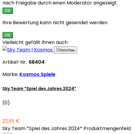
nach Freigabe durch einen Moderator angezeigt.
OK
Ihre Bewertung kann nicht gesendet werden
OK
Vielleicht gefällt Ihnen auch

Vorschau
Artikel-Nr.:
68404
Marke:
Kosmos Spiele
Sky Team *Spiel des Jahres 2024*
(0)
22,95 €
Sky Team *Spiel des Jahres 2024* Produktmengenfeld