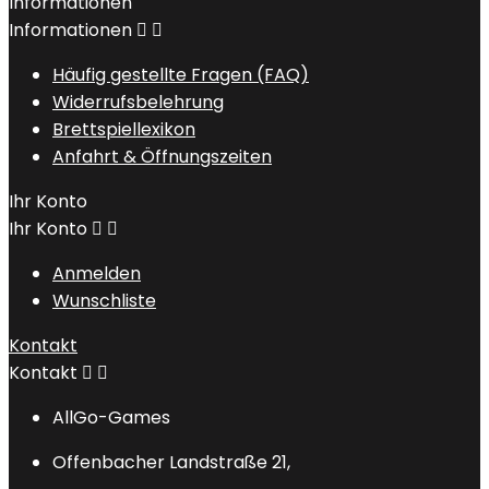
Informationen
Informationen


Häufig gestellte Fragen (FAQ)
Widerrufsbelehrung
Brettspiellexikon
Anfahrt & Öffnungszeiten
Ihr Konto
Ihr Konto


Anmelden
Wunschliste
Kontakt
Kontakt


AllGo-Games
Offenbacher Landstraße 21,