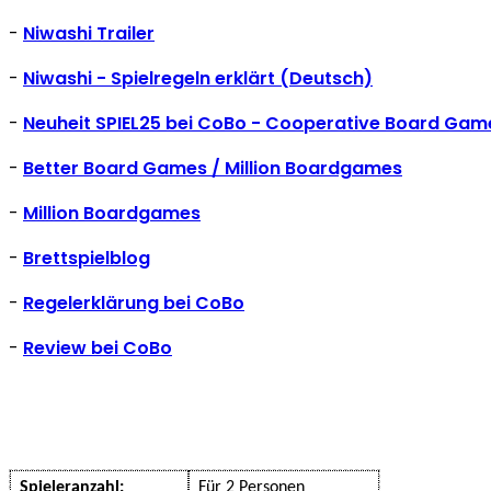
-
Niwashi Trailer
-
Niwashi - Spielregeln erklärt (Deutsch)
-
Neuheit SPIEL25 bei CoBo - Cooperative Board Gam
-
Better Board Games / Million Boardgames
-
Million Boardgames
-
Brettspielblog
-
Regelerklärung bei CoBo
-
Review bei CoBo
Spieleranzahl:
Für 2 Personen