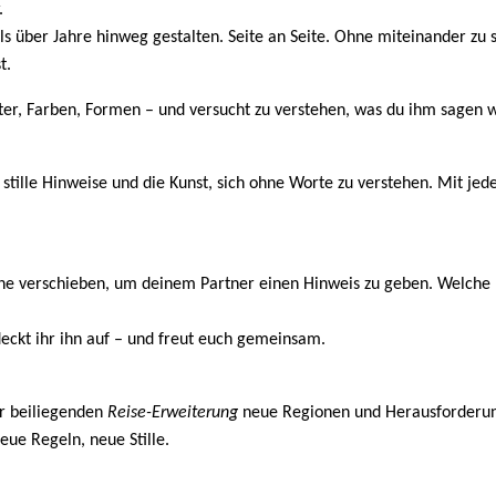
.
ls über Jahre hinweg gestalten. Seite an Seite. Ohne miteinander zu 
t.
ter, Farben, Formen – und versucht zu verstehen, was du ihm sagen w
 stille Hinweise und die Kunst, sich ohne Worte zu verstehen. Mit j
erne verschieben, um deinem Partner einen Hinweis zu geben. Welche
deckt ihr ihn auf – und freut euch gemeinsam.
er beiliegenden
Reise-Erweiterung
neue Regionen und Herausforderung
eue Regeln, neue Stille.