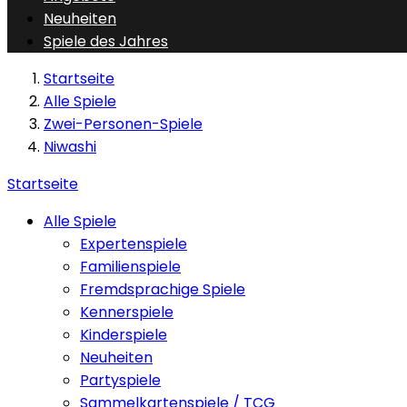
Neuheiten
Spiele des Jahres
Startseite
Alle Spiele
Zwei-Personen-Spiele
Niwashi
Startseite
Alle Spiele
Expertenspiele
Familienspiele
Fremdsprachige Spiele
Kennerspiele
Kinderspiele
Neuheiten
Partyspiele
Sammelkartenspiele / TCG