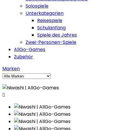
Solospiele
Unterkategorien
Reisespiele
Schulanfang
Spiele des Jahres
Zwei-Personen-Spiele
AllGo-Games
Zubehör
Marken
