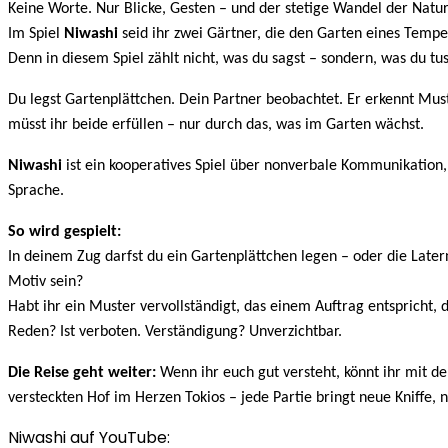
Keine Worte. Nur Blicke, Gesten – und der stetige Wandel der Natur
Im Spiel
Niwashi
seid ihr zwei Gärtner, die den Garten eines Tempe
Denn in diesem Spiel zählt nicht, was du sagst – sondern, was du tus
Du legst Gartenplättchen. Dein Partner beobachtet. Er erkennt Mus
müsst ihr beide erfüllen – nur durch das, was im Garten wächst.
Niwashi
ist ein kooperatives Spiel über nonverbale Kommunikation,
Sprache.
So wird gespielt:
In deinem Zug darfst du ein Gartenplättchen legen – oder die Lat
Motiv sein?
Habt ihr ein Muster vervollständigt, das einem Auftrag entspricht, 
Reden? Ist verboten. Verständigung? Unverzichtbar.
Die Reise geht weiter:
Wenn ihr euch gut versteht, könnt ihr mit d
versteckten Hof im Herzen Tokios – jede Partie bringt neue Kniffe, n
Niwashi auf YouTube: