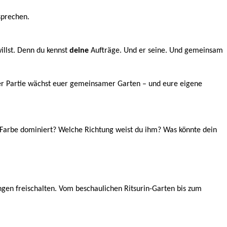
sprechen.
illst. Denn du kennst
deine
Aufträge. Und er seine. Und gemeinsam
eder Partie wächst euer gemeinsamer Garten – und eure eigene
 Farbe dominiert? Welche Richtung weist du ihm? Was könnte dein
en freischalten. Vom beschaulichen Ritsurin-Garten bis zum