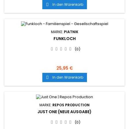
In den Warenkorb

MARKE:
PIATNIK
FUNKLOCH
(0)
25,95 €
In den Warenkorb

MARKE:
REPOS PRODUCTION
JUST ONE (NEUE AUSGABE)
(0)