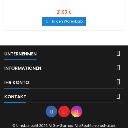
21,95 €
In den Warenkorb


UNTERNEHMEN

INFORMATIONEN

IHR KONTO

KONTAKT
Facebook
YouTube
Instagram
© Urheberrecht 2026 AllGo-Games. Alle Rechte vorbehalten.