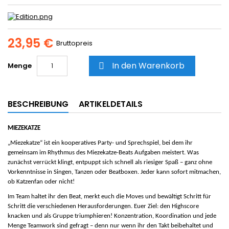
23,95 €
Bruttopreis
In den Warenkorb
Menge

BESCHREIBUNG
ARTIKELDETAILS
MIEZEKATZE
„Miezekatze“ ist ein kooperatives Party- und Sprechspiel, bei dem ihr
gemeinsam im Rhythmus des Miezekatze-Beats Aufgaben meistert. Was
zunächst verrückt klingt, entpuppt sich schnell als riesiger Spaß – ganz ohne
Vorkenntnisse in Singen, Tanzen oder Beatboxen. Jeder kann sofort mitmachen,
ob Katzenfan oder nicht!
Im Team haltet ihr den Beat, merkt euch die Moves und bewältigt Schritt für
Schritt die verschiedenen Herausforderungen. Euer Ziel: den Highscore
knacken und als Gruppe triumphieren! Konzentration, Koordination und jede
Menge Teamwork sind gefragt – denn nur wenn ihr den Takt beibehaltet und