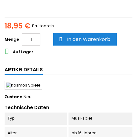
18,95 €
Bruttopreis
In den Warenkorb
Menge


Auf Lager
ARTIKELDETAILS
Zustand
Neu
Technische Daten
Typ
Musikspiel
Alter
ab 16 Jahren