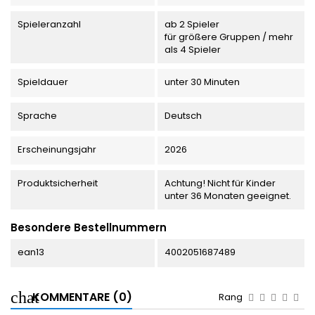
Spieleranzahl
ab 2 Spieler
für größere Gruppen / mehr
als 4 Spieler
Spieldauer
unter 30 Minuten
Sprache
Deutsch
Erscheinungsjahr
2026
Produktsicherheit
Achtung! Nicht für Kinder
unter 36 Monaten geeignet.
Besondere Bestellnummern
ean13
4002051687489
KOMMENTARE (0)
Rang