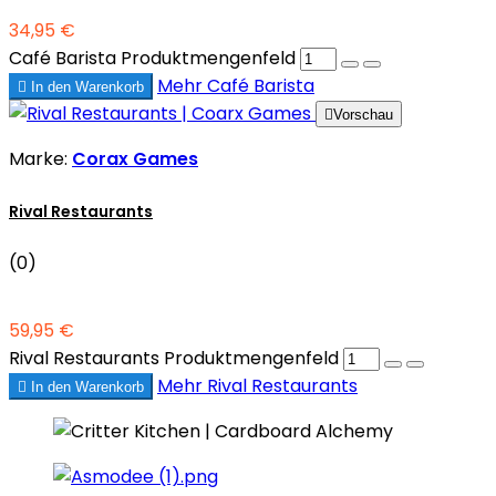
34,95 €
Café Barista Produktmengenfeld
Mehr
Café Barista

In den Warenkorb

Vorschau
Marke:
Corax Games
Rival Restaurants
(0)
59,95 €
Rival Restaurants Produktmengenfeld
Mehr
Rival Restaurants

In den Warenkorb