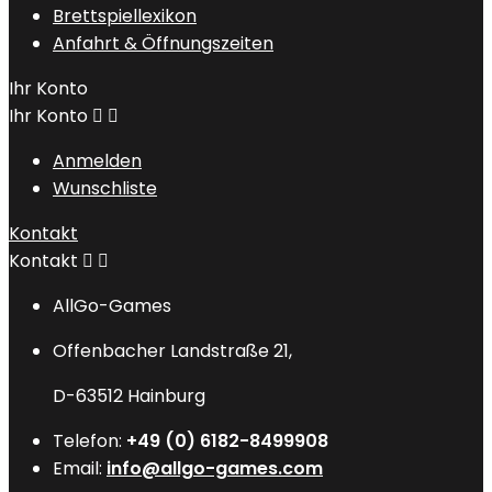
Brettspiellexikon
Anfahrt & Öffnungszeiten
Ihr Konto
Ihr Konto


Anmelden
Wunschliste
Kontakt
Kontakt


AllGo-Games
Offenbacher Landstraße 21,
D-63512 Hainburg
Telefon:
+49 (0) 6182-8499908
Email:
info@allgo-games.com