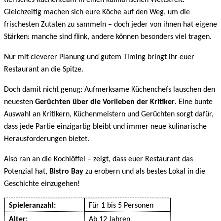
tierisches Küchenteam in einen kulinarischen Wettstreit.
Gleichzeitig machen sich eure Köche auf den Weg, um die
frischesten Zutaten zu sammeln – doch jeder von ihnen hat eigene
Stärken: manche sind flink, andere können besonders viel tragen.
Nur mit cleverer Planung und gutem Timing bringt ihr euer
Restaurant an die Spitze.
Doch damit nicht genug: Aufmerksame Küchenchefs lauschen den
neuesten
Gerüchten über die Vorlieben der Kritiker
. Eine bunte
Auswahl an Kritikern, Küchenmeistern und Gerüchten sorgt dafür,
dass jede Partie einzigartig bleibt und immer neue kulinarische
Herausforderungen bietet.
Also ran an die Kochlöffel – zeigt, dass euer Restaurant das
Potenzial hat,
Bistro Bay
zu erobern und als bestes Lokal in die
Geschichte einzugehen!
Spieleranzahl:
Für 1 bis 5 Personen
Alter:
Ab 12 Jahren