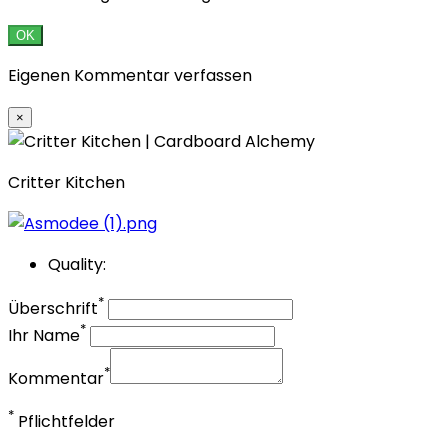
OK
Eigenen Kommentar verfassen
×
Critter Kitchen
Quality:
*
Überschrift
*
Ihr Name
*
Kommentar
*
Pflichtfelder