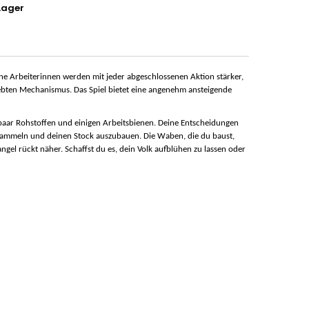
Lager
ne Arbeiterinnen werden mit jeder abgeschlossenen Aktion stärker,
eliebten Mechanismus. Das Spiel bietet eine angenehm ansteigende
n paar Rohstoffen und einigen Arbeitsbienen. Deine Entscheidungen
u sammeln und deinen Stock auszubauen. Die Waben, die du baust,
ngel rückt näher. Schaffst du es, dein Volk aufblühen zu lassen oder