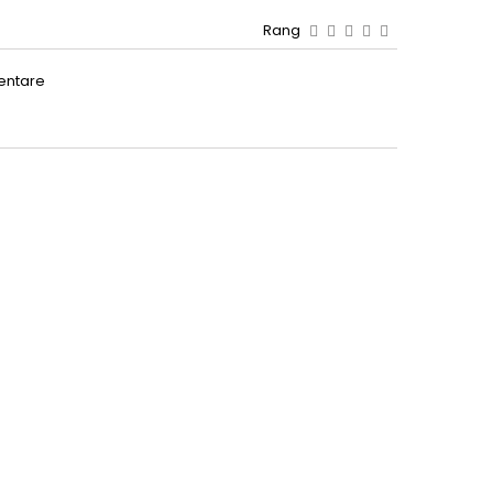
Rang
entare