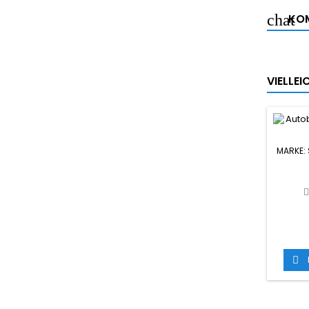
KOM
VIELLE
MARKE:
