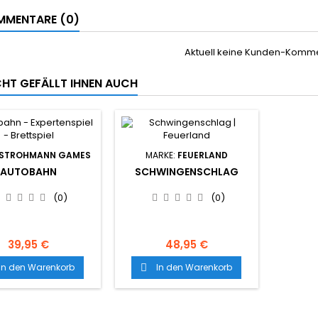
MENTARE (0)
Aktuell keine Kunden-Komm
ICHT GEFÄLLT IHNEN AUCH
STROHMANN GAMES
MARKE:
FEUERLAND
AUTOBAHN
SCHWINGENSCHLAG
(0)
(0)
39,95 €
48,95 €
In den Warenkorb
In den Warenkorb
