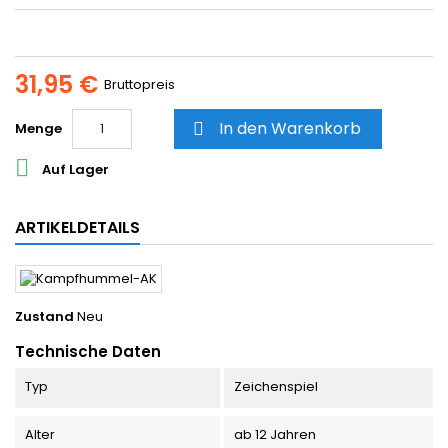
31,95 €
Bruttopreis
In den Warenkorb
Menge


Auf Lager
ARTIKELDETAILS
Zustand
Neu
Technische Daten
Typ
Zeichenspiel
Alter
ab 12 Jahren