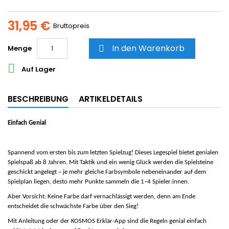
31,95 €
Bruttopreis
In den Warenkorb
Menge


Auf Lager
BESCHREIBUNG
ARTIKELDETAILS
Einfach Genial
Spannend vom ersten bis zum letzten Spielzug! Dieses Legespiel bietet genialen
Spielspaß ab 8 Jahren. Mit Taktik und ein wenig Glück werden die Spielsteine
geschickt angelegt – je mehr gleiche Farbsymbole nebeneinander auf dem
Spielplan liegen, desto mehr Punkte sammeln die 1–4 Spieler:innen.
Aber Vorsicht: Keine Farbe darf vernachlässigt werden, denn am Ende
entscheidet die schwächste Farbe über den Sieg!
Mit Anleitung oder der KOSMOS Erklär-App sind die Regeln genial einfach