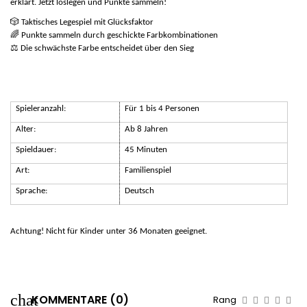
erklärt. Jetzt loslegen und Punkte sammeln!
🎲
Taktisches Legespiel mit Glücksfaktor
🌈
Punkte sammeln durch geschickte Farbkombinationen
⚖️
Die schwächste Farbe entscheidet über den Sieg
Spieleranzahl:
Für 1 bis 4 Personen
Alter:
Ab 8 Jahren
Spieldauer:
45 Minuten
Art:
Familienspiel
Sprache:
Deutsch
Achtung! Nicht für Kinder unter 36 Monaten geeignet.
KOMMENTARE (0)
Rang