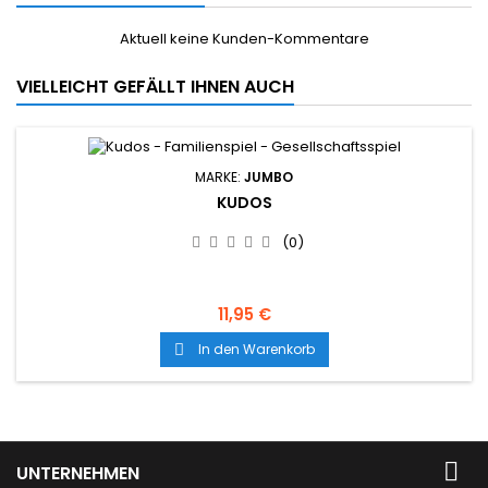
Aktuell keine Kunden-Kommentare
VIELLEICHT GEFÄLLT IHNEN AUCH
MARKE:
JUMBO
KUDOS
(0)
11,95 €
In den Warenkorb


UNTERNEHMEN