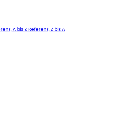
renz, A bis Z
Referenz, Z bis A