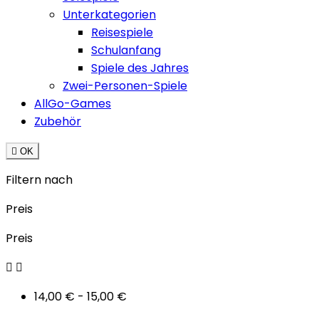
Unterkategorien
Reisespiele
Schulanfang
Spiele des Jahres
Zwei-Personen-Spiele
AllGo-Games
Zubehör

OK
Filtern nach
Preis
Preis


14,00 € - 15,00 €