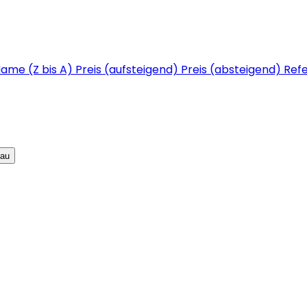
ame (Z bis A)
Preis (aufsteigend)
Preis (absteigend)
Refe
hau