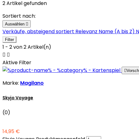
2 Artikel gefunden
Sortiert nach:
Auswählen

Verkäufe, absteigend sortiert
Relevanz
Name (A bis Z)
N
Filter
1 - 2 von 2 Artikel(n)


Aktive Filter

Vorsc
Marke:
Magilano
Skyjo Voyage
(0)
14,95 €